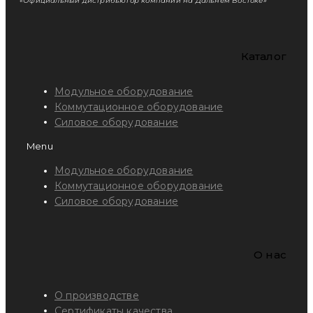
«Официальный дистрибьютор компании на Дальнем Востоке»
Каталог
Модульное оборудование
Коммутационное оборудование
Силовое оборудование
Menu
Модульное оборудование
Коммутационное оборудование
Силовое оборудование
O нас
О производстве
Сертификаты качества