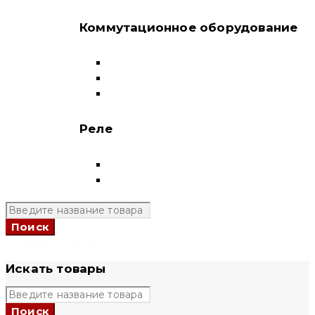
Коммутационное оборудование
Выключатели нагрузки-рубильники
Контакторы
Пускатели
Реле
Реле напряжения
Полный каталог
+7 (924) 731 95 69
Искать товары