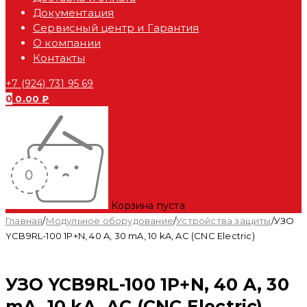
Документация
Сервисный центр и Гарантия
О компании
Контакты
+7 (924) 731 95 69
0
0.00
₽
Корзина пуста
Главная
/
Модульное оборудование
/
Устройства защиты
/
УЗО
YCB9RL-100 1P+N, 40 A, 30 mA, 10 kA, AC (CNC Electric)
УЗО YCB9RL-100 1P+N, 40 A, 30
mA, 10 kA, AC (CNC Electric)