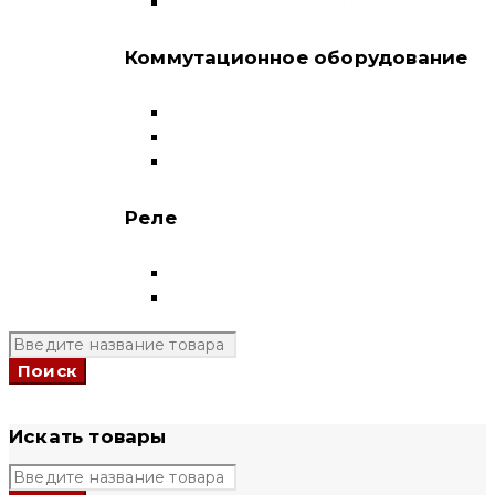
Воздушные выключатели
Коммутационное оборудование
Выключатели нагрузки-рубильники
Контакторы
Пускатели
Реле
Реле напряжения
Полный каталог
+7 (924) 731 95 69
Искать товары