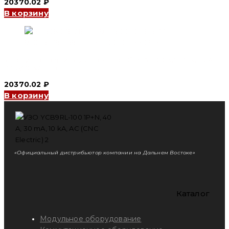
20370.02
₽
В корзину
Устройство защиты дугового пробоя AFDD 32 1P+N, 16 А,
220V (CNC Electric)
20370.02
₽
В корзину
«Официальный дистрибьютор компании на Дальнем Востоке»
Каталог
Модульное оборудование