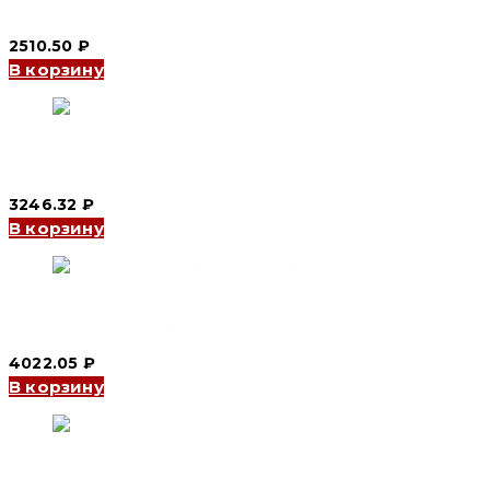
УЗО YCB6RL-63 1P+N 16 A 100 mA, 6 kA, AC (CNC Electric)
2510.50
₽
В корзину
УЗО YCB9RL-100 1P+N, 40 A, 100 mA, 10 kA, AC (CNC Electric)
3246.32
₽
В корзину
УЗО YCB9RL-100 3P+N, 63 A, 300 mA, 6 kA, AC (CNC Electric)
4022.05
₽
В корзину
УЗО YCB6RL-63 3P+N 63 A 300 mA, 6 kA, AC (CNC Electric)