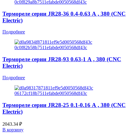
Термореле серии JR28-36 0.4-0.63 А , 380 (CNC
Electric)
Подробнее
Термореле серии JR28-93 0.63-1 А , 380 (CNC
Electric)
Подробнее
Термореле серии JR28-25 0.1-0.16 А , 380 (CNC
Electric)
2043.34
₽
В корзину