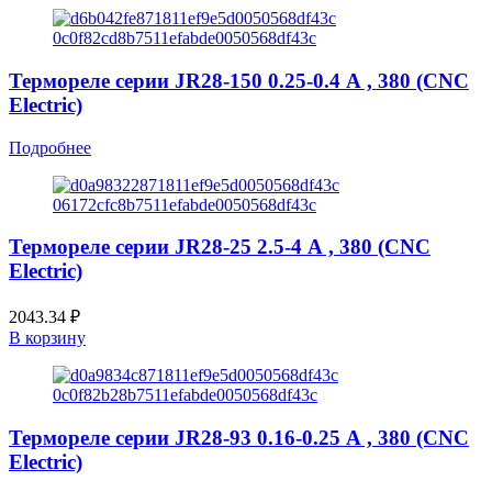
Термореле серии JR28-150 0.25-0.4 А , 380 (CNC
Electric)
Подробнее
Термореле серии JR28-25 2.5-4 А , 380 (CNC
Electric)
2043.34
₽
В корзину
Термореле серии JR28-93 0.16-0.25 А , 380 (CNC
Electric)