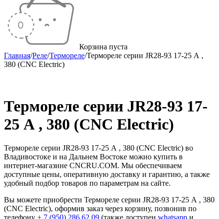
Корзина пуста
Главная
/
Реле
/
Термореле
/
Термореле серии JR28-93 17-25 А ,
380 (CNC Electric)
Распродан
Термореле серии JR28-93 17-
25 А , 380 (CNC Electric)
Термореле серии JR28-93 17-25 А , 380 (CNC Electric) во
Владивостоке и на Дальнем Востоке можно купить в
интернет-магазине CNCRU.COM. Мы обеспечиваем
доступные цены, оперативную доставку и гарантию, а также
удобный подбор товаров по параметрам на сайте.
Вы можете приобрести Термореле серии JR28-93 17-25 А , 380
(CNC Electric), оформив заказ через корзину, позвонив по
телефону
+ 7 (950) 286 62 09
(также доступен
whatsapp
и