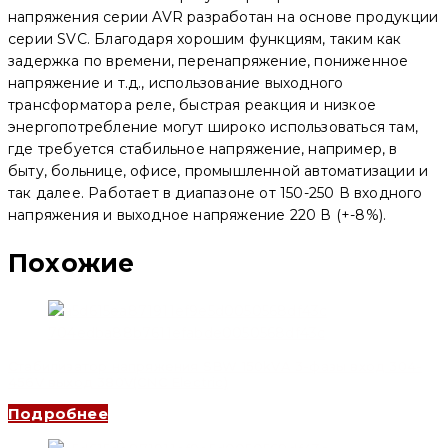
напряжения серии AVR разработан на основе продукции
серии SVC. Благодаря хорошим функциям, таким как
задержка по времени, перенапряжение, пониженное
напряжение и т.д., использование выходного
трансформатора реле, быстрая реакция и низкое
энергопотребление могут широко использоваться там,
где требуется стабильное напряжение, например, в
быту, больнице, офисе, промышленной автоматизации и
так далее. Работает в диапазоне от 150-250 В входного
напряжения и выходное напряжение 220 В (+-8%).
Похожие
Стабилизатор напряжения SBW 150kVA 3-фазы вход 304-
456V выход 380V(CNC Electric)
Подробнее