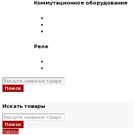
Коммутационное оборудование
Выключатели нагрузки-рубильники
Контакторы
Пускатели
Реле
Реле напряжения
Полный каталог
+7 (924) 731 95 69
Искать товары
Наверх