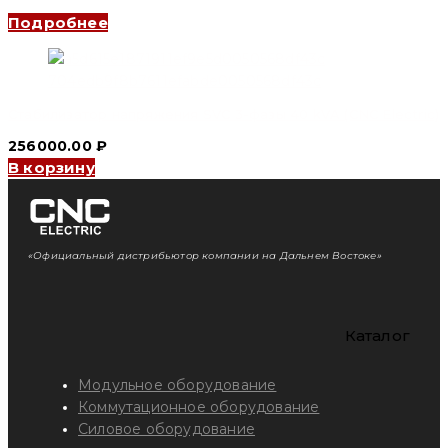
Подробнее
Стабилизатор напряжения SVC 3-фазы 40 kVA (CNC Electric)
256000.00
₽
В корзину
«Официальный дистрибьютор компании на Дальнем Востоке»
Каталог
Модульное оборудование
Коммутационное оборудование
Силовое оборудование