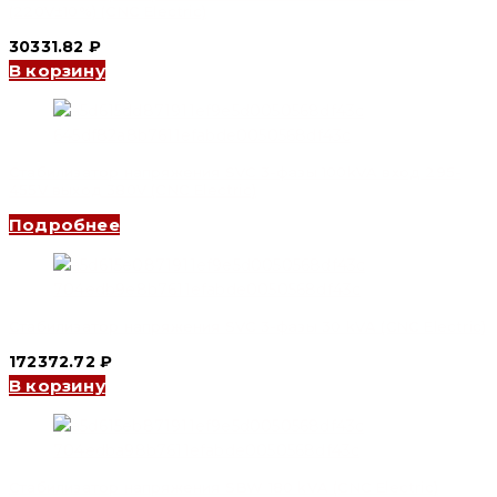
(220V±10%) (CNC Electric)
30331.82
₽
В корзину
Стабилизатор напряжения SVC 3-фазы 100kVA вход 295-
455V выход 380V (CNC Electric)
Подробнее
Стабилизатор напряжения SVC 3-фазы 30 kVA (CNC Electric)
172372.72
₽
В корзину
Стабилизатор напряжения SBW 180 kVA (CNC Electric)