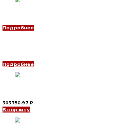
Стабилизатор напряжения SVC 3-фазы 15 kVA (CNC Electric)
Подробнее
Стабилизатор напряжения SVC 3Phase 20kVa LED Display
Bypass (CNC Electric)
Подробнее
Стабилизатор напряжения SVC 3-фазы 45 kVA (CNC Electric)
303750.97
₽
В корзину
Стабилизатор напряжения AVR2 10000VA 150-250V