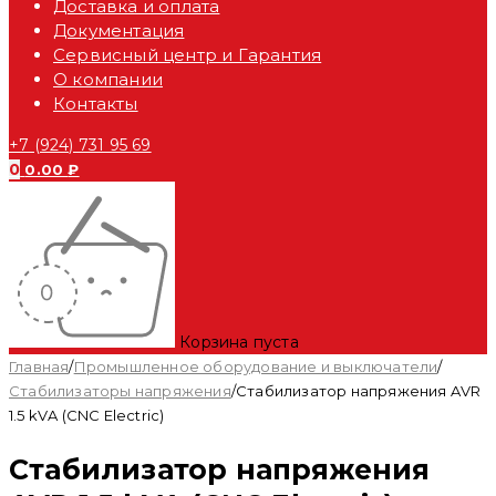
Доставка и оплата
Документация
Сервисный центр и Гарантия
О компании
Контакты
+7 (924) 731 95 69
0
0.00
₽
Корзина пуста
Главная
/
Промышленное оборудование и выключатели
/
Стабилизаторы напряжения
/
Стабилизатор напряжения AVR
1.5 kVA (CNC Electric)
Стабилизатор напряжения