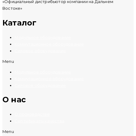
«Официальный дистрибьютор компании на Дальнем
Востоке»
Каталог
Модульное оборудование
Коммутационное оборудование
Силовое оборудование
Menu
Модульное оборудование
Коммутационное оборудование
Силовое оборудование
O нас
О производстве
Сертификаты качества
Menu