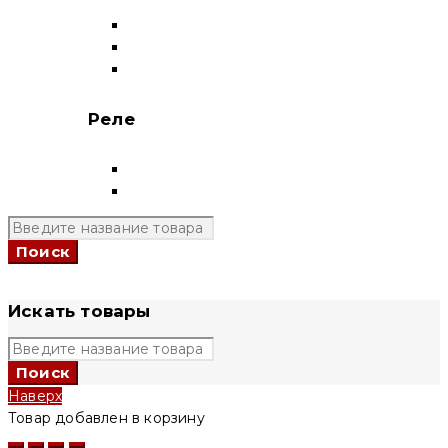
Выключатели нагрузки-рубильники
Контакторы
Пускатели
Реле
Реле напряжения
Полный каталог
+7 (924) 731 95 69
Искать товары
Наверх
Товар добавлен в корзину