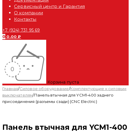
Сервисный центр и Гарантия
О компании
Контакты
+7 (924) 731 95 69
0
0.00
₽
Корзина пуста
Главная
/
Силовое оборудование
/
Комплектующие к силовым
выключателям
/
Панель втычная для YCM1-400 заднего
присоединения (разъемы сзади) (CNC Electric)
Панель втычная для YCM1-400