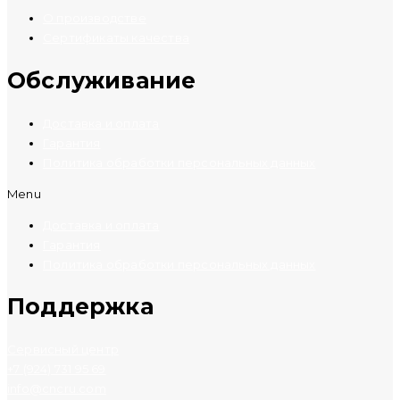
О производстве
Сертификаты качества
Обслуживание
Доставка и оплата
Гарантия
Политика обработки персональных данных
Menu
Доставка и оплата
Гарантия
Политика обработки персональных данных
Поддержка
Сервисный центр
+7 (924) 731 95 69
info@cncru.com