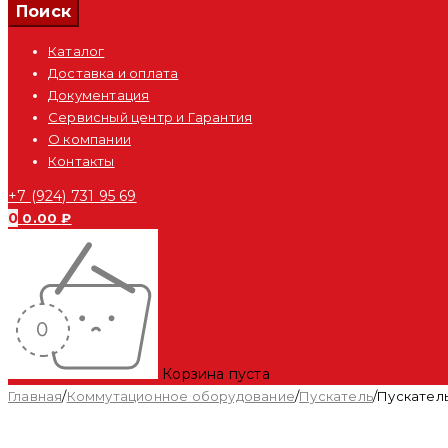
Каталог
Доставка и оплата
Документация
Сервисный центр и Гарантия
О компании
Контакты
+7 (924) 731 95 69
0
0.00
₽
Корзина пуста
Главная
/
Коммутационное оборудование
/
Пускатель
/
Пускатель