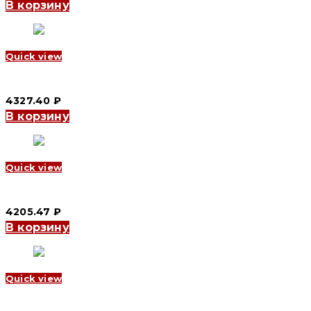
В корзину
Quick view
Пускатель YCP6-32P 2.5-4 А (CNC Electric)
4327.40
₽
В корзину
Quick view
Пускатель YCP6-32P 20-25 А (CNC Electric)
4205.47
₽
В корзину
Quick view
Пускатель YCP5-25-ME 20-25 А (CNC Electric)