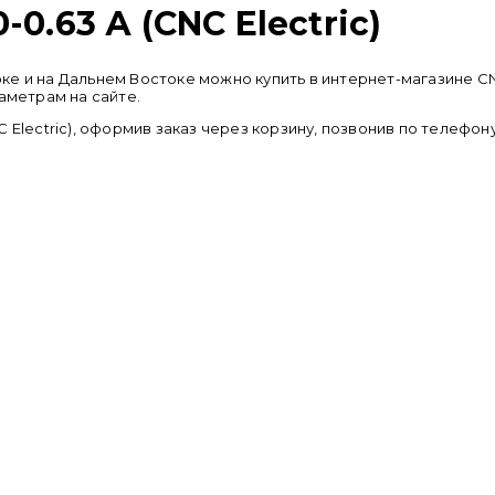
0.63 А (CNC Electric)
остоке и на Дальнем Востоке можно купить в интернет-магазин
аметрам на сайте.
 Electric), оформив заказ через корзину, позвонив по телефон