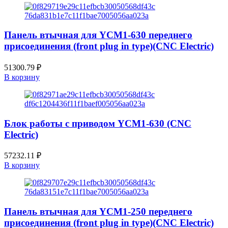
Панель втычная для YCM1-630 переднего
присоединения (front plug in type)(CNC Electric)
51300.79
₽
В корзину
Блок работы с приводом YCM1-630 (CNC
Electric)
57232.11
₽
В корзину
Панель втычная для YCM1-250 переднего
присоединения (front plug in type)(CNC Electric)