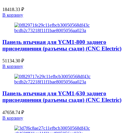
18418.33
₽
В корзину
Панель втычная для YCM1-800 заднего
присоединения (разъемы сзади) (CNC Electric)
51134.30
₽
В корзину
Панель втычная для YCM1-630 заднего
присоединения (разъемы сзади) (CNC Electric)
47658.74
₽
В корзину