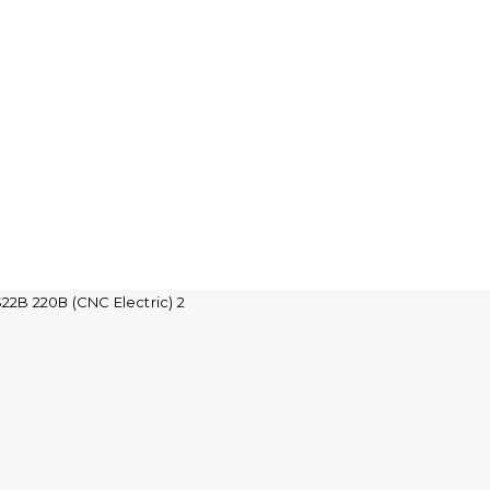
2B 380В (CNC Electric)
CNC Electric)