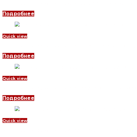
Частотный преобразователь YCB2000 4/5.5кВт, 3 Phase, 380В
Подробнее
Quick view
Частотный преобразователь YCB1000 75кВт, 3 Phase, 380В (C
Подробнее
Quick view
Частотный преобразователь YCB1000 220кВт, 3 Phase, 380В (
Подробнее
Quick view
Частотный преобразователь YCB2000 90/110кВт, 3 Phase, 380