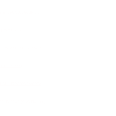
(CNC Electric)
NC Electric)
4B 220В (CNC Electric)