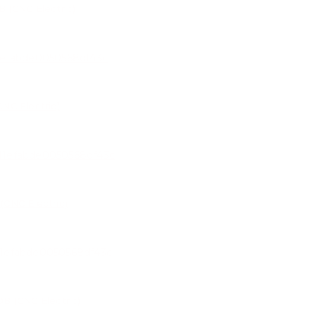
 (CNC Electric)
NC Electric)
CNC Electric)
В (CNC Electric)