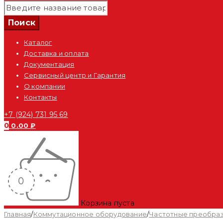
Каталог
Доставка и оплата
Документация
Сервисный центр и Гарантия
О компании
Контакты
+7 (924) 731 95 69
0
0.00
₽
Корзина пуста
Главная
/
Коммутационное оборудование
/
Частотные преобра