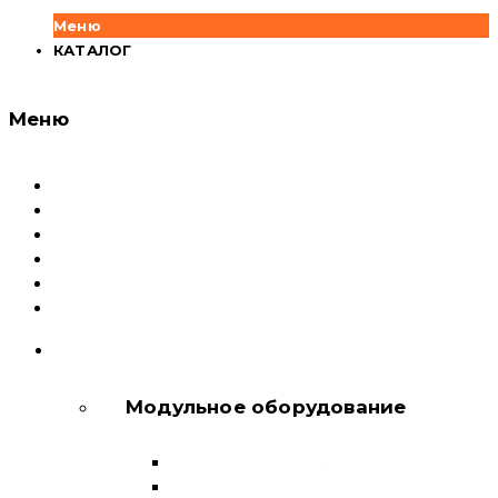
Меню
КАТАЛОГ
Меню
Каталог
Доставка и оплата
Документация
Сервисный центр и Гарантия
О компании
Контакты
КАТАЛОГ
Модульное оборудование
Автоматические выключатели
Выключатели нагрузки и