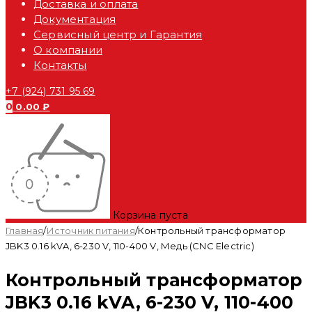
Доставка и оплата
Документация
Сервисный центр и Гарантия
О компании
Контакты
+7 (924) 731 95 69
0
0.00
₽
Корзина пуста
Главная
/
Источник питания
/
Контрольный трансформатор
JBK3 0.16 kVA, 6-230 V, 110-400 V, Медь (CNC Electric)
Контрольный трансформатор
JBK3 0.16 kVA, 6-230 V, 110-400