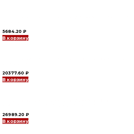
Контрольный трансформатор BK2 0.6 kVA, 6-230 V, 110-400
V, Медь (CNC Electric)
5684.20
₽
В корзину
Контрольный трансформатор BK2 3 kVA, 6-230 V, 110-400
V, Медь (CNC Electric)
20377.60
₽
В корзину
Контрольный трансформатор BK2 7 kVA, 6-230 V, 110-400
V, Алюминий в литом корпусе (CNC Electric)
26989.20
₽
В корзину