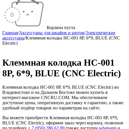
Корзина пуста
Главная
/
Аксессуары для шкафов и щитов
/
Электрические
аксессуары
/
Клеммная колодка HC-001 8P, 6*9, BLUE (CNC
Electric)
Клеммная колодка HC-001
8P, 6*9, BLUE (CNC Electric)
Клеммная колодка HC-001 8P, 6*9, BLUE (CNC Electric) во
Владивостоке и на Дальнем Востоке можно купить в
интернет-магазине CNCRU.COM. Мы обеспечиваем
доступные цены, оперативную доставку и гарантию, а также
удобный подбор товаров по параметрам на сайте.
Вы можете приобрести Клеммная колодка HC-001 8P, 6*9,
BLUE (CNC Electric), оформив заказ через корзину, позвонив
по телефону
+ 7 (950) 286 62 09
(также доступен
whatsapp
и