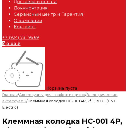
Доставка и оплата
Документация
Сервисный центр и Гарантия
О компании
Контакты
+7 (924) 731 95 69
0
0.00
₽
Корзина пуста
Главная
/
Аксессуары для шкафов и щитов
/
Электрические
аксессуары
/
Клеммная колодка HC-001 4P, 7*11, BLUE (CNC
Electric)
Клеммная колодка HC-001 4P,