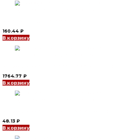
(CNC
Electric)
Клеммная колодка HC-003 15P (CNC Electric)
160.44
₽
В корзину
Концевой зажим TC-4003 3P, 400 A (CNC Electric)
1764.77
₽
В корзину
Концевой зажим TB-1504 4P, 15 A (CNC Electric)
48.13
₽
В корзину