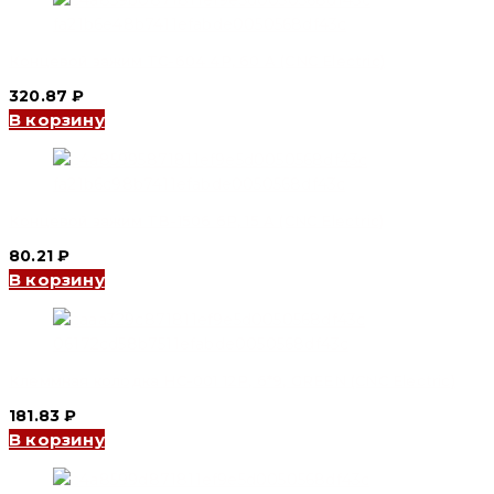
Концевой зажим TC-604 4P, 60 A (CNC Electric)
320.87
₽
В корзину
Концевой зажим TB-1506 6P, 15 A (CNC Electric)
80.21
₽
В корзину
Клеммная колодка HC-001 12P, 6*9, GREEN (CNC Electric)
181.83
₽
В корзину