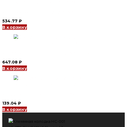
Концевой зажим TB-4512, 12 Р 45 A (CNC Electric)
534.77
₽
В корзину
Клеммная колодка HC-016 211 125А (CNC Electric)
647.08
₽
В корзину
Клеммная колодка HC-004 10P, 6*9, GREEN (CNC Electric)
139.04
₽
В корзину