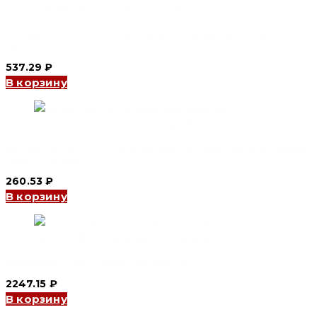
Индикатор AD16-22 A Амперметр (Белый диск) (CNC
Electric)
537.29
₽
В корзину
Индикатор AD16-22 Temp Индикатор температуры (Белый
диск) (CNC Electric)
260.53
₽
В корзину
Индикатор YCMA 1 Red (CNC Electric)
2247.15
₽
В корзину