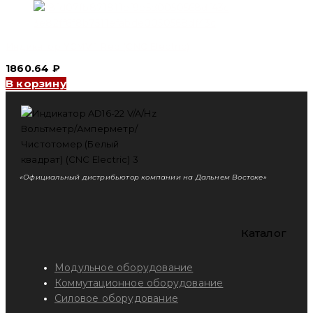
Индикатор YCMV 1 Red (CNC Electric)
1860.64
₽
В корзину
«Официальный дистрибьютор компании на Дальнем Востоке»
Каталог
Модульное оборудование
Коммутационное оборудование
Силовое оборудование