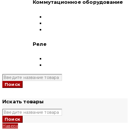
Коммутационное оборудование
Выключатели нагрузки-рубильники
Контакторы
Пускатели
Реле
Реле напряжения
Полный каталог
+7 (924) 731 95 69
Искать товары
Наверх