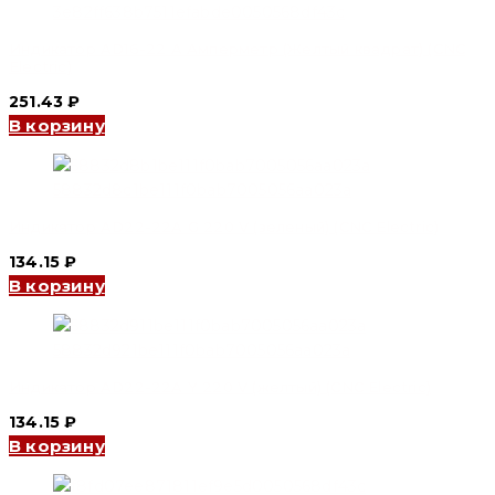
Индикатор AD16-22 A Амперметр (Желтый квадрат) (CNC
Electric)
251.43
₽
В корзину
Индикатор AD22-22A G 220 V (зеленый) (CNC Electric)
134.15
₽
В корзину
Индикатор AD22-22A Y 220 V (желтый) (CNC Electric)
134.15
₽
В корзину