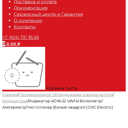
Доставка и оплата
Документация
Сервисный центр и Гарантия
О компании
Контакты
+7 (924) 731 95 69
0
0.00
₽
Корзина пуста
Главная
/
Промышленное оборудование и выключатели
/
Индикаторы
/
Индикатор AD16-22 V/A/Hz Вольтметр/
Амперметр/Чистотомер (Белый квадрат) (CNC Electric)