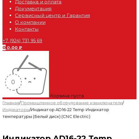
Доставка и оплата
Документация
Сервисный центр и Гарантия
О компании
Контакты
+7 (924) 731 95 69
0
0.00
₽
Корзина пуста
Главная
/
Промышленное оборудование и выключатели
/
Индикаторы
/
Индикатор AD16-22 Temp Индикатор
температуры (Белый диск) (CNC Electric)
Индикатор AD16-22 Temp