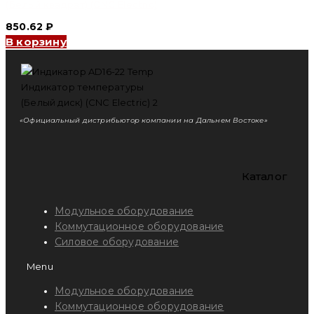
(Белый квадрат) (CNC Electric)
850.62
₽
В корзину
«Официальный дистрибьютор компании на Дальнем Востоке»
Каталог
Модульное оборудование
Коммутационное оборудование
Силовое оборудование
Menu
Модульное оборудование
Коммутационное оборудование