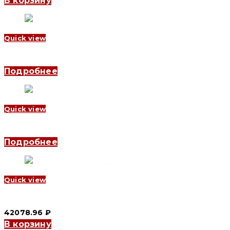
В корзину
Quick view
Инвертор YCM 3000 W, 24/48 VDC (CNC Electric)
Подробнее
Quick view
Инвертор YCM 850 W, 12/24/48 VDC (CNC Electric)
Подробнее
Quick view
Инвертор YCP 3500 W, 12/24/48 VDC (CNC Electric)
42078.96
₽
В корзину