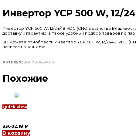
Инвертор YCP 500 W, 12/24/
Инвертор YCP 500 W, 12/24/48 VDC (CNC Electric) во Владив
доставку и гарантию, а также удобный подбор товаров по пар
Вы можете приобрести Инвертор YCP 500 W, 12/24/48 VDC (CNC
написав на наш email
info@cncru.com
.
Артикул
2000000031408
Похожие
Quick view
Инвертор YCPC 2500 W, 12/24/48 VDC (CNC Electric)
33602.18
₽
В корзину