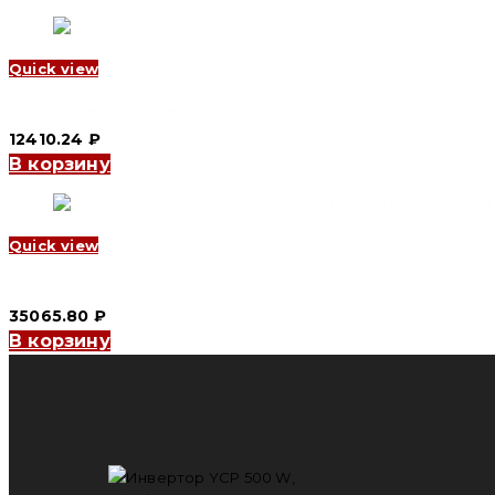
Quick view
Инвертор YCPE 500 W, 12/24/48 VDC (CNC Electric)
12410.24
₽
В корзину
Quick view
Инвертор YCP 3000 W, 12/24/48 VDC (CNC Electric)
35065.80
₽
В корзину