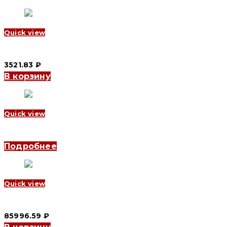
Quick view
Инвертор YCM 400 W, 12/24/48 VDC (CNC Electric)
3521.83
₽
В корзину
Quick view
Инвертор YCM 1000 W, 12/24/48 VDC (CNC Electric)
Подробнее
Quick view
Инвертор YCPE 6000 W, 24/48 VDC (CNC Electric)
85996.59
₽