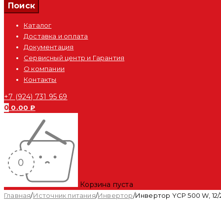
Каталог
Доставка и оплата
Документация
Сервисный центр и Гарантия
О компании
Контакты
+7 (924) 731 95 69
0
0.00
₽
Корзина пуста
Главная
/
Источник питания
/
Инвертор
/
Инвертор YCP 500 W, 12/2
Распродан