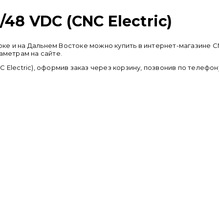
48 VDC (CNC Electric)
остоке и на Дальнем Востоке можно купить в интернет-магази
аметрам на сайте.
 Electric), оформив заказ через корзину, позвонив по телефо