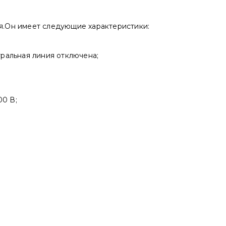
я.Он имеет следующие характеристики:
тральная линия отключена;
0 В;