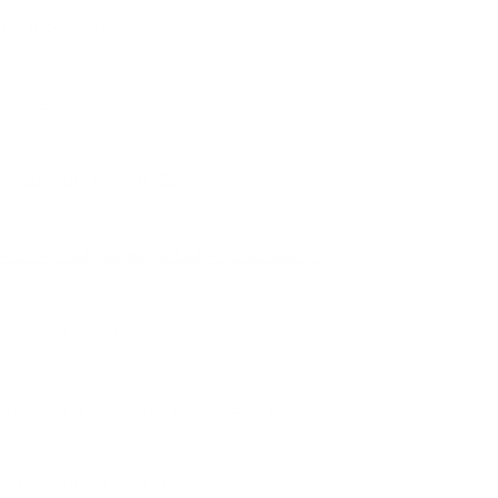
P+N, 10 A, 100mA, 4.5kA, B (CNC Electric)
P, 25 A, 100mA, 4.5kA, C (CNC Electric)
P+N, 3 A, 300mA, 6kA, C (CNC Electric)