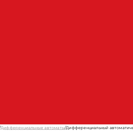
/
Дифференциальные автоматы
/
Дифференциальный автоматическ