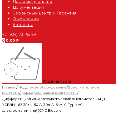
Доставка и оплата
Документация
Сервисный центр и Гарантия
О компании
Контакты
+7 (924) 731 95 69
0
0.00
₽
Корзина пуста
Главная
/
Модульное оборудование
/
Дополнительные
контакты
/
Дифференциальные автоматы
/
Дифференциальный автоматический выключатель АВДТ
YCB9HL-63 3P+N, 50 A, 30mA, 6kA, C, Type AC
электромагнитный (CNC Electric)