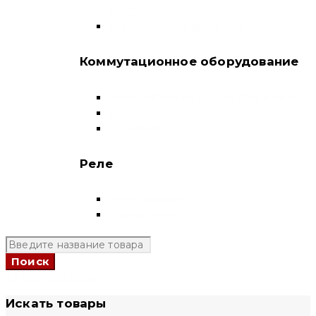
корпусе
Воздушные выключатели
Коммутационное оборудование
Выключатели нагрузки-рубильники
Контакторы
Пускатели
Реле
Реле напряжения
Полный каталог
+7 (924) 731 95 69
Искать товары