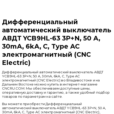
Распродан
Дифференциальный
автоматический выключатель
АВДТ YCB9HL-63 3P+N, 50 A,
30mA, 6kA, C, Type AC
электромагнитный (CNC
Electric)
Дифференциальный автоматический выключатель АВДТ
YCB9HL-63 3P+N, 50 A, 30mA, 6kA, C, Type AC
электромагнитный (CNC Electric) во Владивостоке и на
Дальнем Востоке можно купить в интернет-магазине
CNCRU.COM. Мы обеспечиваем доступные цены,
оперативную доставку и гарантию, а также удобный подбор
товаров по параметрам на сайте.
Вы можете приобрести Дифференциальный
автоматический выключатель АВДТ YCB9HL-63 3P+N, 50 A,
30mA, 6kA, C, Type AC электромагнитный (CNC Electric),