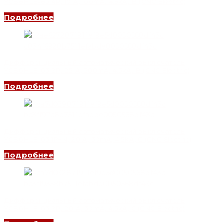
YCB6HLE-63 4P, 10 A, 100mA, 4.5kA, B (CNC Electric)
Подробнее
Дифференциальный автоматический выключатель
YCB6HLE-63 2P, 25 A, 300mA, 4.5kA, B (CNC Electric)
Подробнее
Дифференциальный автоматический выключатель
YCB6HLE-63 1P+N, 20 A, 30mA, 4.5kA, C (CNC Electric)
Подробнее
Дифференциальный автоматический выключатель
YCB6HLE-63 2P, 20 A, 30mA, 4.5kA, C (CNC Electric)