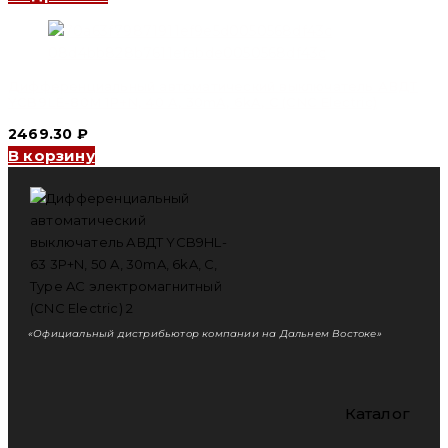
Дифференциальный автоматический выключатель АВДТ
YCB9LE-80M 1P+N, 40 A, 30mA, 6kA, C (CNC Electric)
2469.30
₽
В корзину
«Официальный дистрибьютор компании на Дальнем Востоке»
Каталог