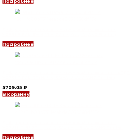
Подробнее
Дифференциальный автоматический выключатель
YCB9LE-80M 1P+N, 16 A, 30mA, 6kA, D (CNC Electric)
Подробнее
Дифференциальный автоматический выключатель АВДТ
YCB9LE-80M 3P+N, 3 A, 30mA, 6kA, C (CNC Electric)
5709.05
₽
В корзину
Дифференциальный автоматический выключатель
YCB6HLE-63 3P+N, 40 A, 300mA, 4.5kA, C (CNC Electric)
Подробнее