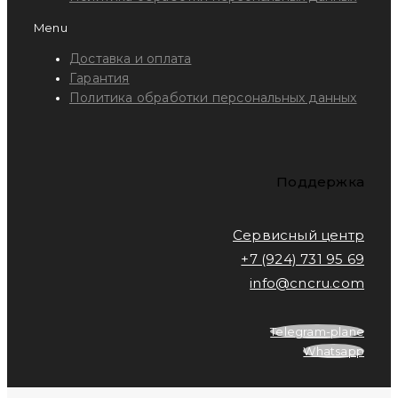
Menu
Доставка и оплата
Гарантия
Политика обработки персональных данных
Поддержка
Сервисный центр
+7 (924) 731 95 69
info@cncru.com
Telegram-plane
Whatsapp