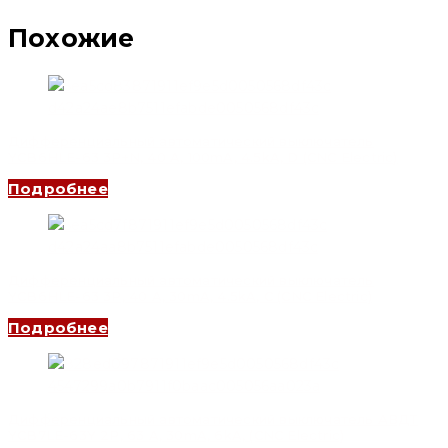
Похожие
Дифференциальный автоматический выключатель
YCB6HLE-63 3P+N, 40 A, 100mA, 4.5kA, D (CNC Electric)
Подробнее
Дифференциальный автоматический выключатель
YCB6HLE-63 3P, 40 A, 30mA, 4.5kA, C (CNC Electric)
Подробнее
Дифференциальный автоматический выключатель АВДТ
YCB7LE-63Y 2P, 63 A, 30mA, 6kA, (CNC Electric)