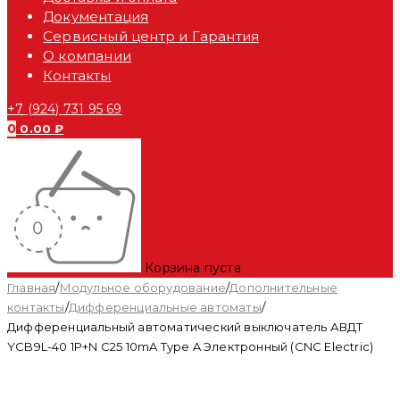
Документация
Сервисный центр и Гарантия
О компании
Контакты
+7 (924) 731 95 69
0
0.00
₽
Корзина пуста
Главная
/
Модульное оборудование
/
Дополнительные
контакты
/
Дифференциальные автоматы
/
Дифференциальный автоматический выключатель АВДТ
YCB9L-40 1P+N С25 10mA Type A Электронный (CNC Electric)