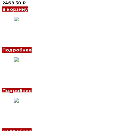
2469.30
₽
В корзину
Дифференциальный автоматический выключатель
YCB6HLE-63 2P, 10 A, 30mA, 4.5kA, D (CNC Electric)
Подробнее
Дифференциальный автоматический выключатель
YCB9LE-80M 1P+N, 3 A, 300mA, 6kA, C (CNC Electric)
Подробнее
Дифференциальный автоматический выключатель
YCB6HLE-63 2P, 25 A, 300mA, 4.5kA, B (CNC Electric)