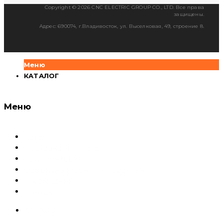
Copyright © 2026 CNC ELECTRIC GROUP CO., LTD. Все права
защищены.
Адрес: 690074, г.Владивосток, ул. Выселковая, 49, строение 8.
Меню
КАТАЛОГ
Меню
Каталог
Доставка и оплата
Документация
Сервисный центр и Гарантия
О компании
Контакты
КАТАЛОГ