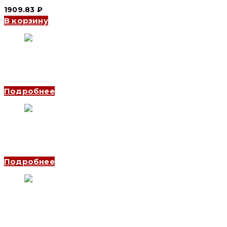
1909.83
₽
В корзину
Дифференциальный автоматический выключатель
YCB6HLE-63 3P+N, 10 A, 100mA, 4.5kA, B (CNC Electric)
Подробнее
Дифференциальный автоматический выключатель
YCB9LE-80M 1P+N, 4 A, 30mA, 6kA, D (CNC Electric)
Подробнее
Дифференциальный автоматический выключатель АВДТ
YCB9LE-80M 1P+N, 40 A, 30mA, 6kA, C (CNC Electric)