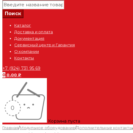
Каталог
Доставка и оплата
Документация
Сервисный центр и Гарантия
О компании
Контакты
+7 (924) 731 95 69
0
0.00
₽
Корзина пуста
Главная
/
Модульное оборудование
/
Дополнительные контакты