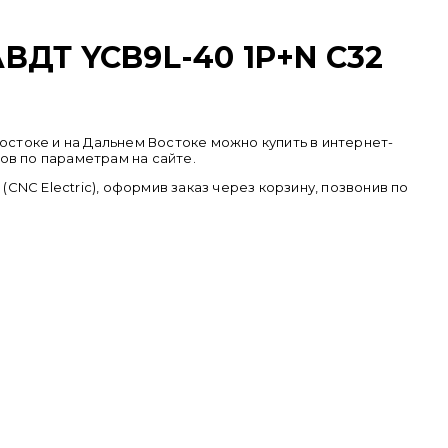
ДТ YCB9L-40 1P+N С32
остоке и на Дальнем Востоке можно купить в интернет-
ов по параметрам на сайте.
C Electric), оформив заказ через корзину, позвонив по