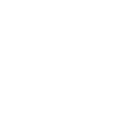
P, 10 A, 30mA, 4.5kA, D (CNC Electric)
P, 10 A, 100mA, 4.5kA, B (CNC Electric)
P+N, 32 A, 100mA, 4.5kA, B (CNC Electric)