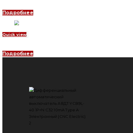
Дифференциальный автоматический выключатель YCB6HLN-63 1
Подробнее
Quick view
Дифференциальный автоматический выключатель YCB6HLE-63 3
Подробнее