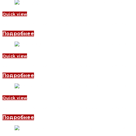
Quick view
Дифференциальный автоматический выключатель YCB6HLE-63 2
Подробнее
Quick view
Дифференциальный автоматический выключатель YCB9LE-80M 1
Подробнее
Quick view
Дифференциальный автоматический выключатель YCB9LE-80M 
Подробнее