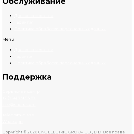
Обслуживание
Доставка и оплата
Гарантия
Политика обработки персональных данных
Menu
Доставка и оплата
Гарантия
Политика обработки персональных данных
Поддержка
Сервисный центр
+7 (924) 731 95 69
info@cncru.com
Telegram-plane
Whatsapp
Copyright © 2026 CNC ELECTRIC GROUP CO., LTD. Все права