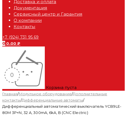
Доставка и оплата
Документация
Сервисный центр и Гарантия
О компании
Контакты
+7 (924) 731 95 69
0
0.00
₽
Корзина пуста
Главная
/
Модульное оборудование
/
Дополнительные
контакты
/
Дифференциальные автоматы
/
Дифференциальный автоматический выключатель YCB9LE-
80M 3P+N, 32 A, 300mA, 6kA, B (CNC Electric)