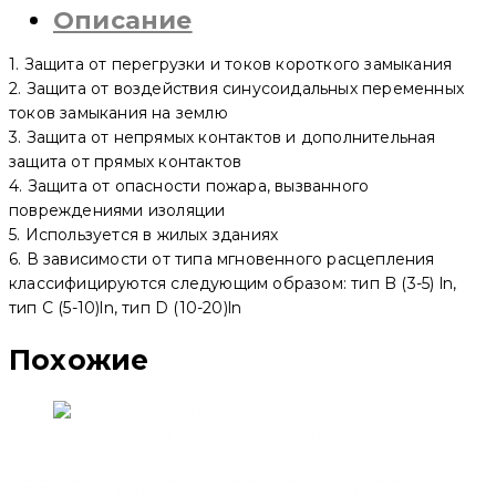
Описание
1. Защита от перегрузки и токов короткого замыкания
2. Защита от воздействия синусоидальных переменных
токов замыкания на землю
3. Защита от непрямых контактов и дополнительная
защита от прямых контактов
4. Защита от опасности пожара, вызванного
повреждениями изоляции
5. Используется в жилых зданиях
6. В зависимости от типа мгновенного расцепления
классифицируются следующим образом: тип B (3-5) ln,
тип C (5-10)ln, тип D (10-20)ln
Похожие
Дифференциальный автоматический выключатель
YCB9LE-80M 1P+N, 3 A, 300mA, 6kA, C (CNC Electric)