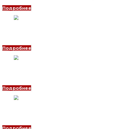
Подробнее
Дифференциальный автоматический выключатель
YCB6HLE-63 3P, 40 A, 30mA, 4.5kA, C (CNC Electric)
Подробнее
Дифференциальный автоматический выключатель
YCB6HLE-63 3P+N, 40 A, 100mA, 4.5kA, D (CNC Electric)
Подробнее
Дифференциальный автоматический выключатель
YCB9LE-80M 3P+N, 50 A, 30mA, 6kA, D (CNC Electric)
Подробнее