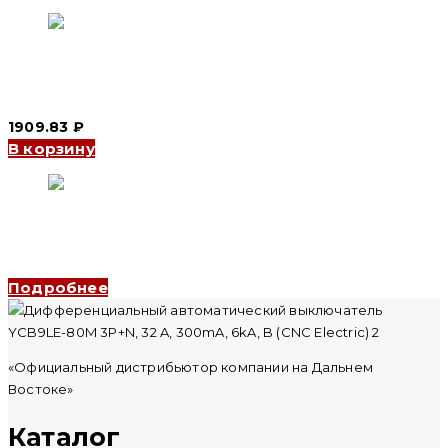
Дифференциальный автоматический выключатель АВДТ
YCB7LE-63Y 2P, 63 A, 30mA, 6kA, (CNC Electric)
1909.83
₽
В корзину
Дифференциальный автоматический выключатель
YCB6HLN-63 1P+N, 32 A, 100mA, 4.5kA, B (CNC Electric)
Подробнее
«Официальный дистрибьютор компании на Дальнем
Востоке»
Каталог