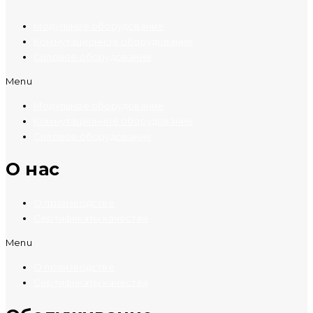
Модульное оборудование
Коммутационное оборудование
Силовое оборудование
Menu
Модульное оборудование
Коммутационное оборудование
Силовое оборудование
O нас
О производстве
Сертификаты качества
Menu
О производстве
Сертификаты качества