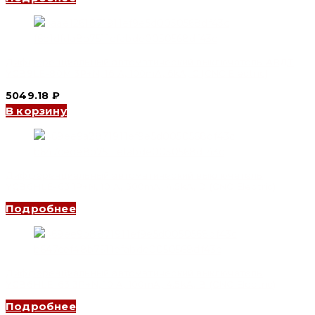
Дифференциальный автоматический выключатель АВДТ
YCB9LE-80M 3P+N, 16 A, 100mA, 6kA, C (CNC Electric)
5049.18
₽
В корзину
Дифференциальный автоматический выключатель
YCB6HLE-63 1P+N, 10 A, 300mA, 4.5kA, D (CNC Electric)
Подробнее
Дифференциальный автоматический выключатель
YCB6HLE-63 3P+N, 10 A, 100mA, 4.5kA, B (CNC Electric)
Подробнее