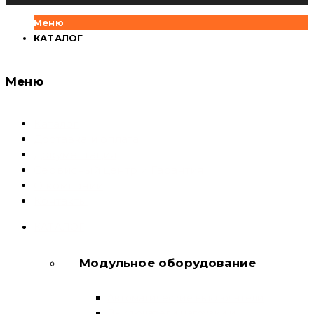
Меню
КАТАЛОГ
Меню
Каталог
Доставка и оплата
Документация
Сервисный центр и Гарантия
О компании
Контакты
КАТАЛОГ
Модульное оборудование
Автоматические выключатели
Выключатели нагрузки и