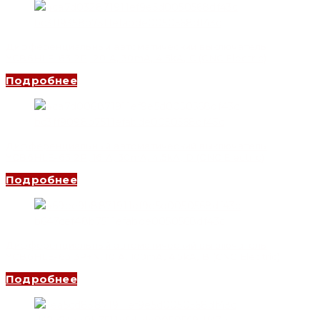
Дифференциальный автоматический выключатель
YCB6HLE-63 2P, 20 A, 30mA, 4.5kA, C (CNC Electric)
Подробнее
Дифференциальный автоматический выключатель
YCB6HLE-63 2P, 16 A, 30mA, 4.5kA, D (CNC Electric)
Подробнее
Дифференциальный автоматический выключатель
YCB6HLE-63 3P+N, 10 A, 100mA, 4.5kA, B (CNC Electric)
Подробнее