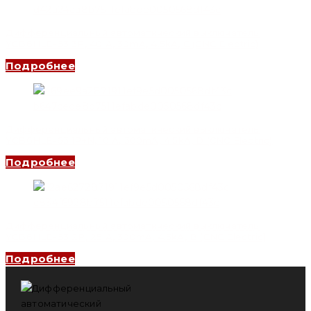
Дифференциальный автоматический выключатель
YCB6HLE-63 3P, 40 A, 30mA, 4.5kA, C (CNC Electric)
Подробнее
Дифференциальный автоматический выключатель
YCB6HLE-63 1P+N, 10 A, 300mA, 4.5kA, D (CNC Electric)
Подробнее
Дифференциальный автоматический выключатель
YCB6HLE-63 2P, 25 A, 300mA, 4.5kA, B (CNC Electric)
Подробнее