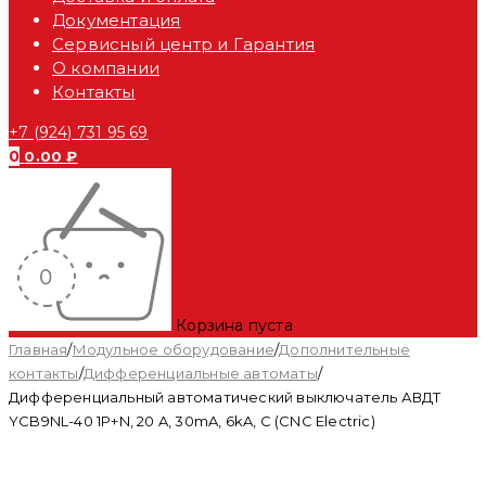
Документация
Сервисный центр и Гарантия
О компании
Контакты
+7 (924) 731 95 69
0
0.00
₽
Корзина пуста
Главная
/
Модульное оборудование
/
Дополнительные
контакты
/
Дифференциальные автоматы
/
Дифференциальный автоматический выключатель АВДТ
YCB9NL-40 1P+N, 20 A, 30mA, 6kA, C (CNC Electric)