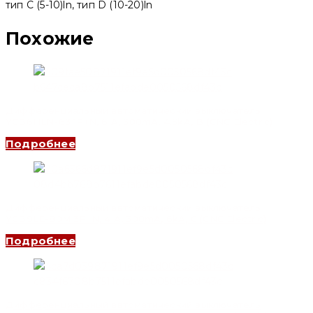
тип C (5-10)ln, тип D (10-20)ln
Похожие
Дифференциальный автоматический выключатель
YCB6HLN-63 1P+N, 6 A, 300mA, 4.5kA, B (CNC Electric)
Подробнее
Дифференциальный автоматический выключатель
YCB9LE-80M 3P+N, 4 A, 300mA, 6kA, C (CNC Electric)
Подробнее
Дифференциальный автоматический выключатель