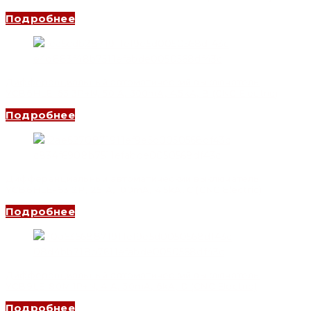
Подробнее
Дифференциальный автоматический выключатель
YCB6HLE-63 3P+N, 50 A, 300mA, 4.5kA, B (CNC Electric)
Подробнее
Дифференциальный автоматический выключатель
YCB6HLE-63 2P, 25 A, 100mA, 4.5kA, C (CNC Electric)
Подробнее
Дифференциальный автоматический выключатель
YCB9LE-80M 1P+N, 4 A, 30mA, 6kA, D (CNC Electric)
Подробнее