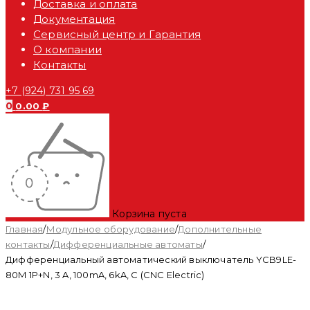
Доставка и оплата
Документация
Сервисный центр и Гарантия
О компании
Контакты
+7 (924) 731 95 69
0
0.00
₽
Корзина пуста
Главная
/
Модульное оборудование
/
Дополнительные
контакты
/
Дифференциальные автоматы
/
Дифференциальный автоматический выключатель YCB9LE-
80M 1P+N, 3 A, 100mA, 6kA, C (CNC Electric)