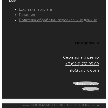
Menu
Доставка и оплата
Гарантия
Политика обработки персональных данных
Поддержка
Сервисный центр
+7 (924) 731 95 69
info@cncru.com
Telegram-plane
Whatsapp
Copyright © 2026 CNC ELECTRIC GROUP CO., LTD. Все права