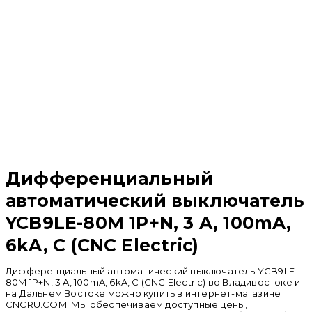
Распродан
Дифференциальный
автоматический выключатель
YCB9LE-80M 1P+N, 3 A, 100mA,
6kA, C (CNC Electric)
Дифференциальный автоматический выключатель YCB9LE-
80M 1P+N, 3 A, 100mA, 6kA, C (CNC Electric) во Владивостоке и
на Дальнем Востоке можно купить в интернет-магазине
CNCRU.COM. Мы обеспечиваем доступные цены,