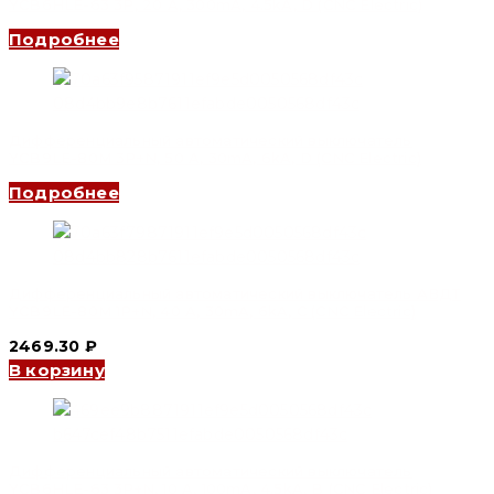
YCB6HLE-63 3P, 20 A, 300mA, 4.5kA, D (CNC Electric)
Подробнее
Дифференциальный автоматический выключатель
YCB9LE-80M 3P+N, 50 A, 30mA, 6kA, D (CNC Electric)
Подробнее
Дифференциальный автоматический выключатель АВДТ
YCB9LE-80M 1P+N, 40 A, 30mA, 6kA, C (CNC Electric)
2469.30
₽
В корзину
Дифференциальный автоматический выключатель
YCB6HLE-63 3P+N, 10 A, 100mA, 4.5kA, B (CNC Electric)