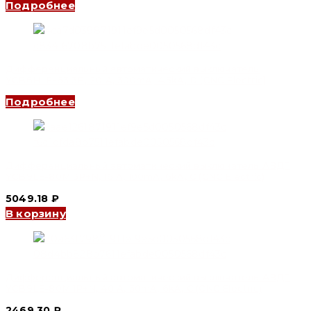
Подробнее
Дифференциальный автоматический выключатель
YCB6HLE-63 3P, 20 A, 300mA, 4.5kA, D (CNC Electric)
Подробнее
Дифференциальный автоматический выключатель АВДТ
YCB9LE-80M 3P+N, 16 A, 100mA, 6kA, C (CNC Electric)
5049.18
₽
В корзину
Дифференциальный автоматический выключатель АВДТ
YCB9LE-80M 1P+N, 40 A, 30mA, 6kA, C (CNC Electric)
2469.30
₽