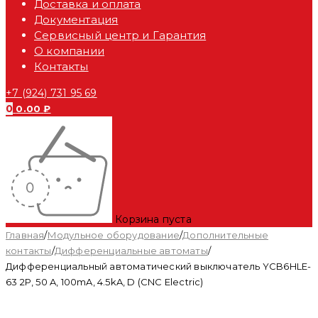
Доставка и оплата
Документация
Сервисный центр и Гарантия
О компании
Контакты
+7 (924) 731 95 69
0
0.00
₽
Корзина пуста
Главная
/
Модульное оборудование
/
Дополнительные
контакты
/
Дифференциальные автоматы
/
Дифференциальный автоматический выключатель YCB6HLE-
63 2P, 50 A, 100mA, 4.5kA, D (CNC Electric)