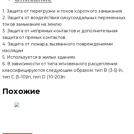
1. Защита от перегрузки и токов короткого замыкания
2. Защита от воздействия синусоидальных переменных
токов замыкания на землю
3. Защита от непрямых контактов и дополнительная
защита от прямых контактов.
4. Защита от пожара, вызванного повреждениями
изоляции
5. Используется в жилых зданиях
6. В зависимости от типа мгновенного расцепления
классифицируются следующим образом: тип B (3-5) ln,
тип C (5-10)ln, тип D (10-20)ln
Похожие
Дифференциальный автоматический выключатель
YCB9LE-80M 1P+N, 3 A, 300mA, 6kA, C (CNC Electric)