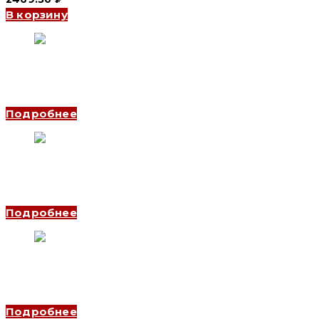
В корзину
Дифференциальный автоматический выключатель
YCB6HLE-63 3P+N, 40 A, 300mA, 4.5kA, C (CNC Electric)
Подробнее
Дифференциальный автоматический выключатель
YCB6HLE-63 3P+N, 32 A, 30mA, 4.5kA, D (CNC Electric)
Подробнее
Дифференциальный автоматический выключатель
YCB6HLE-63 2P, 20 A, 30mA, 4.5kA, C (CNC Electric)
Подробнее