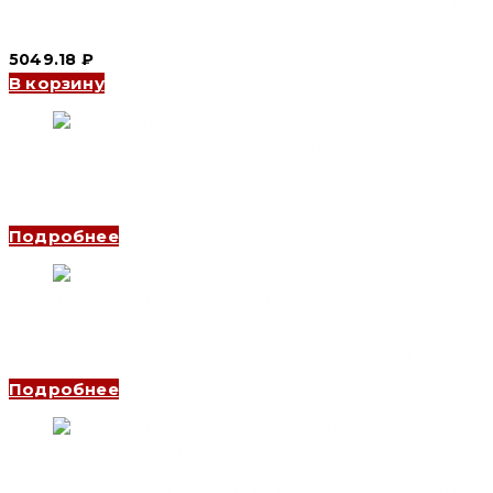
Дифференциальный автоматический выключатель АВДТ
YCB9LE-80M 3P+N, 16 A, 100mA, 6kA, C (CNC Electric)
5049.18
₽
В корзину
Дифференциальный автоматический выключатель
YCB9LE-80M 1P+N, 4 A, 30mA, 6kA, D (CNC Electric)
Подробнее
Дифференциальный автоматический выключатель
YCB9LE-80M 1P+N, 16 A, 30mA, 6kA, D (CNC Electric)
Подробнее
Дифференциальный автоматический выключатель АВДТ