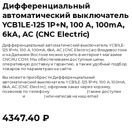
Дифференциальный
автоматический выключатель
YCB1LE-125 1P+N, 100 A, 100mA,
6kA, AC (CNC Electric)
Дифференциальный автоматический выключатель YCB1LE-
125 1P+N, 100 A, 100mA, 6kA, AC (CNC Electric) во Владивостоке
и на Дальнем Востоке можно купить в интернет-магазине
CNCRU.COM. Мы обеспечиваем доступные цены,
оперативную доставку и гарантию, а также удобный подбор
товаров по параметрам на сайте.
Вы можете приобрести Дифференциальный
автоматический выключатель YCB1LE-125 1P+N, 100 A, 100mA,
6kA, AC (CNC Electric), оформив заказ через корзину,
позвонив по телефону
+ 7 (950) 286 62 09
(также доступен
whatsapp
и
telegram
) или написав на наш email
info@cncru.com
.
4347.40
₽