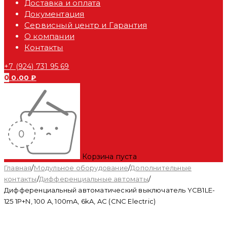
Доставка и оплата
Документация
Сервисный центр и Гарантия
О компании
Контакты
+7 (924) 731 95 69
0
0.00
₽
Корзина пуста
Главная
/
Модульное оборудование
/
Дополнительные
контакты
/
Дифференциальные автоматы
/
Дифференциальный автоматический выключатель YCB1LE-
125 1P+N, 100 A, 100mA, 6kA, AC (CNC Electric)