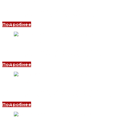
Дифференциальный автоматический выключатель
YCB6HLE-63 3P+N, 40 A, 100mA, 4.5kA, D (CNC Electric)
Подробнее
Дифференциальный автоматический выключатель
YCB6HLE-63 3P+N, 32 A, 30mA, 4.5kA, D (CNC Electric)
Подробнее
Дифференциальный автоматический выключатель
YCB6HLE-63 1P+N, 20 A, 30mA, 4.5kA, C (CNC Electric)
Подробнее