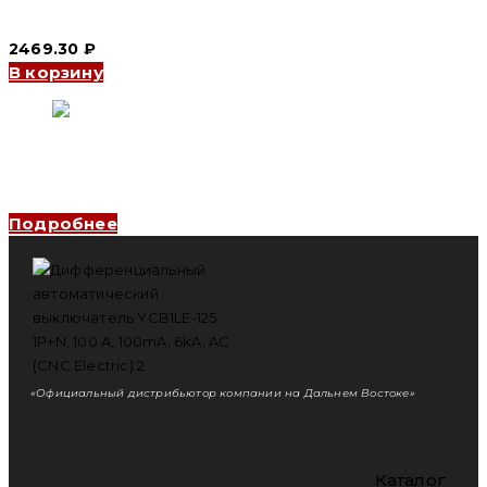
YCB9LE-80M 1P+N, 40 A, 30mA, 6kA, C (CNC Electric)
2469.30
₽
В корзину
Дифференциальный автоматический выключатель
YCB6HLN-63 1P+N, 6 A, 300mA, 4.5kA, B (CNC Electric)
Подробнее
«Официальный дистрибьютор компании на Дальнем Востоке»
Каталог