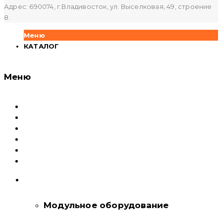
Адрес: 690074, г.Владивосток, ул. Выселковая, 49, строение
8.
Меню
КАТАЛОГ
Меню
Каталог
Доставка и оплата
Документация
Сервисный центр и Гарантия
О компании
Контакты
КАТАЛОГ
Модульное оборудование