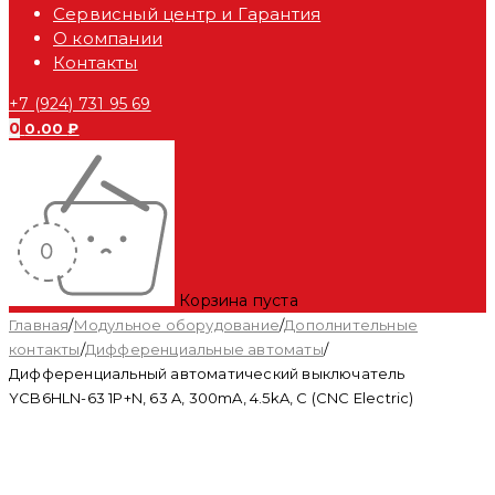
Сервисный центр и Гарантия
О компании
Контакты
+7 (924) 731 95 69
0
0.00
₽
Корзина пуста
Главная
/
Модульное оборудование
/
Дополнительные
контакты
/
Дифференциальные автоматы
/
Дифференциальный автоматический выключатель
YCB6HLN-63 1P+N, 63 A, 300mA, 4.5kA, C (CNC Electric)
Распродан