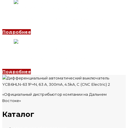
Дифференциальный автоматический выключатель
YCB6HLE-63 3P+N, 32 A, 30mA, 4.5kA, D (CNC Electric)
Подробнее
Дифференциальный автоматический выключатель
YCB6HLE-63 1P+N, 20 A, 30mA, 4.5kA, C (CNC Electric)
Подробнее
«Официальный дистрибьютор компании на Дальнем
Востоке»
Каталог
Модульное оборудование