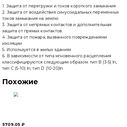
1. Защита от перегрузки и токов короткого замыкания
2. Защита от воздействия синусоидальных переменных
токов замыкания на землю
3. Защита от непрямых контактов и дополнительная
защита от прямых контактов.
4. Защита от пожара, вызванного повреждениями
изоляции
5. Используется в жилых зданиях
6. В зависимости от типа мгновенного расцепления
классифицируются следующим образом: тип B (3-5) ln,
тип C (5-10) ln, тип D (10-20)ln
Похожие
Дифференциальный автоматический выключатель АВДТ
YCB9LE-80M 3P+N, 3 A, 30mA, 6kA, C (CNC Electric)
5709.05
₽