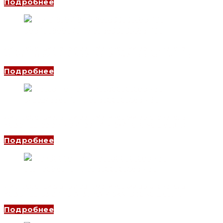
Подробнее
Дифференциальный автоматический выключатель
YCB9LE-80M 3P+N, 50 A, 30mA, 6kA, D (CNC Electric)
Подробнее
Дифференциальный автоматический выключатель
YCB6HLE-63 3P, 40 A, 30mA, 4.5kA, C (CNC Electric)
Подробнее
Дифференциальный автоматический выключатель
YCB6HLE-63 2P, 16 A, 30mA, 4.5kA, D (CNC Electric)
Подробнее