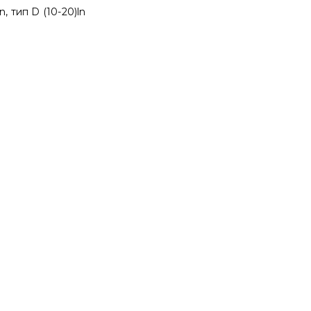
, тип D (10-20)ln