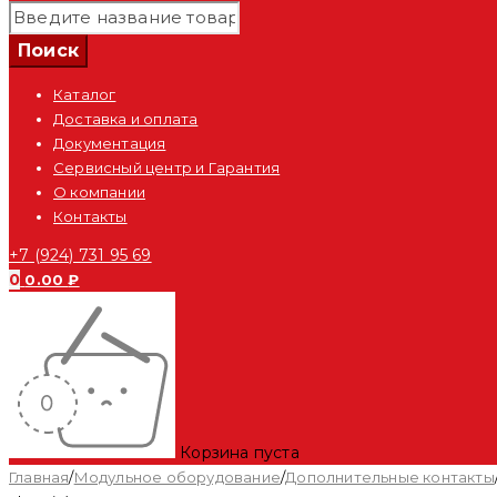
Каталог
Доставка и оплата
Документация
Сервисный центр и Гарантия
О компании
Контакты
+7 (924) 731 95 69
0
0.00
₽
Корзина пуста
Главная
/
Модульное оборудование
/
Дополнительные контакты