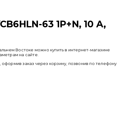
6HLN-63 1P+N, 10 A,
 Дальнем Востоке можно купить в интернет-магазине
аметрам на сайте.
), оформив заказ через корзину, позвонив по телефону
+ 7