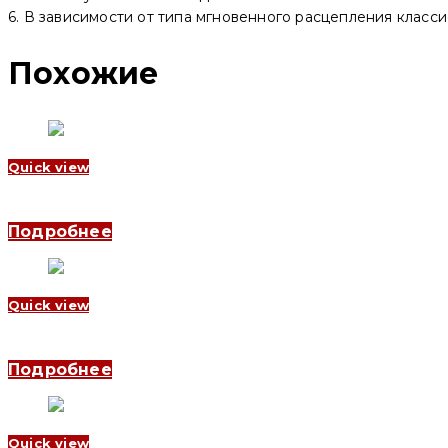
6. В зависимости от типа мгновенного расцепления классифи
Похожие
Quick view
Дифференциальный автоматический выключатель YCB6HLE-63 1
Подробнее
Quick view
Дифференциальный автоматический выключатель YCB6HLE-63 3
Подробнее
Quick view