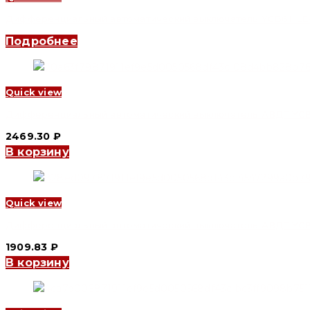
Дифференциальный автоматический выключатель YCB6HLE-63 3
Подробнее
Quick view
Дифференциальный автоматический выключатель АВДТ YCB9LE
2469.30
₽
В корзину
Quick view
Дифференциальный автоматический выключатель АВДТ YCB7LE
1909.83
₽
В корзину