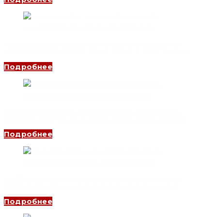
Дифференциальный автоматический выключатель
YCB6HLN-63 1P+N, 25 A, 30mA, 4.5kA, B (CNC Electric)
Подробнее
Дифференциальный автоматический выключатель
YCB6HLE-63 1P+N, 20 A, 30mA, 4.5kA, C (CNC Electric)
Подробнее
Дифференциальный автоматический выключатель
YCB9LE-80M 1P+N, 4 A, 30mA, 6kA, D (CNC Electric)
Подробнее