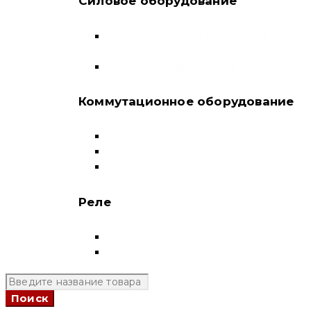
Силовое оборудование
Автоматические выключатели в литом
корпусе
Воздушные выключатели
Коммутационное оборудование
Выключатели нагрузки-рубильники
Контакторы
Пускатели
Реле
Реле напряжения
Полный каталог