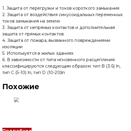
1. Защита от перегрузки и токов короткого замыкания
2. Защита от воздействия синусоидальных переменных
токов замыкания на землю
3. Защита от непрямых контактов и дополнительная
защита от прямых контактов.
4. Защита от пожара, вызванного повреждениями
изоляции
5. Используется в жилых зданиях
6. В зависимости от типа мгновенного расцепления
классифицируются следующим образом: тип B (3-5) ln,
тип C (5-10) ln, тип D (10-20)ln
Похожие
Дифференциальный автоматический выключатель
YCB9LE-80M 1P+N, 1 A, 30mA, 6kA, D (CNC Electric)
Подробнее