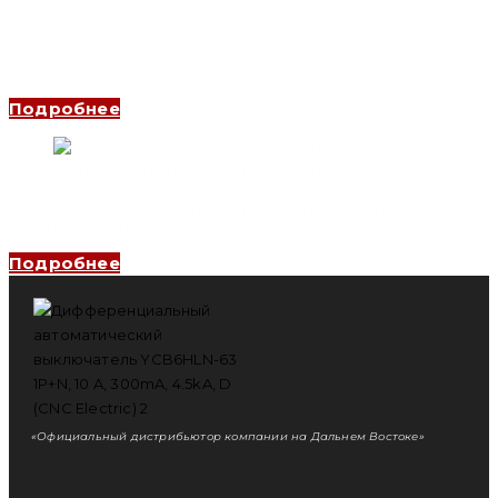
Дифференциальный автоматический выключатель
YCB6HLE-63 2P, 25 A, 100mA, 4.5kA, C (CNC Electric)
Подробнее
Дифференциальный автоматический выключатель
YCB6HLE-63 3P+N, 50 A, 300mA, 4.5kA, B (CNC Electric)
Подробнее
«Официальный дистрибьютор компании на Дальнем Востоке»