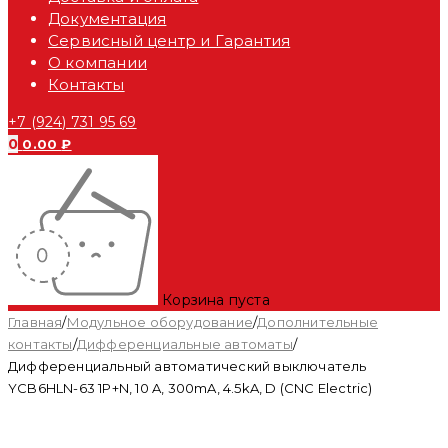
Документация
Сервисный центр и Гарантия
О компании
Контакты
+7 (924) 731 95 69
0
0.00
₽
Корзина пуста
Главная
/
Модульное оборудование
/
Дополнительные
контакты
/
Дифференциальные автоматы
/
Дифференциальный автоматический выключатель
YCB6HLN-63 1P+N, 10 A, 300mA, 4.5kA, D (CNC Electric)