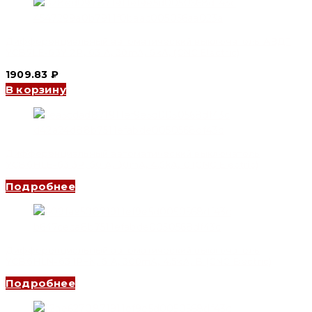
Дифференциальный автоматический выключатель АВДТ
YCB7LE-63Y 2P, 63 A, 30mA, 6kA, (CNC Electric)
1909.83
₽
В корзину
Дифференциальный автоматический выключатель
YCB6HLE-63 3P, 50 A, 30mA, 4.5kA, C (CNC Electric)
Подробнее
Дифференциальный автоматический выключатель
YCB6HLN-63 1P+N, 6 A, 300mA, 4.5kA, B (CNC Electric)
Подробнее