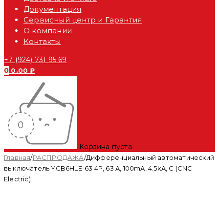
Документация
Сервисный центр и Гарантия
О компании
Контакты
+7 (924) 731 95 69
0
0.00
₽
Корзина пуста
Главная
/
РАСПРОДАЖА
/
Дифференциальный автоматический
выключатель YCB6HLE-63 4P, 63 A, 100mA, 4.5kA, C (CNC
Electric)
-32%