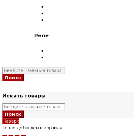
Выключатели нагрузки-рубильники
Контакторы
Пускатели
Реле
Реле напряжения
Полный каталог
+7 (924) 731 95 69
Искать товары
Наверх
Товар добавлен в корзину