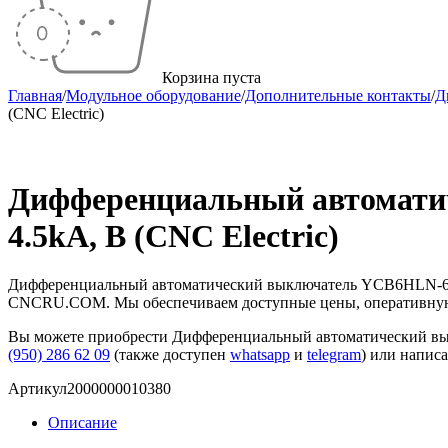
Корзина пуста
Главная
/
Модульное оборудование
/
Дополнительные контакты
/
Д
(CNC Electric)
Распродан
Дифференциальный автоматич
4.5kA, B (CNC Electric)
Дифференциальный автоматический выключатель YCB6HLN-63 1P
CNCRU.COM. Мы обеспечиваем доступные цены, оперативную до
Вы можете приобрести Дифференциальный автоматический выкл
(950) 286 62 09
(также доступен
whatsapp
и
telegram
) или напис
Артикул
2000000010380
Описание