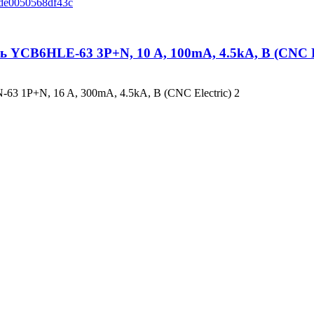
YCB6HLE-63 3P+N, 10 A, 100mA, 4.5kA, B (CNC El