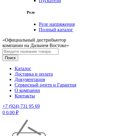
Пускатели
Реле
Реле напряжения
Полный каталог
«Официальный дистрибьютор
компании на Дальнем Востоке»
Каталог
Доставка и оплата
Документация
Сервисный центр и Гарантия
О компании
Контакты
+7 (924) 731 95 69
0
0.00
₽