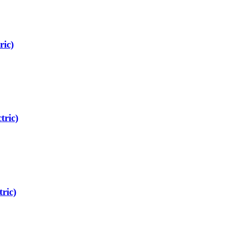
ic)
ric)
ric)