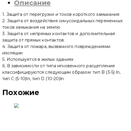
Описание
1. Защита от перегрузки и токов короткого замыкания
2. Защита от воздействия синусоидальных переменных
токов замыкания на землю
3. Защита от непрямых контактов и дополнительная
защита от прямых контактов.
4. Защита от пожара, вызванного повреждениями
изоляции
5. Используется в жилых зданиях
6. В зависимости от типа мгновенного расцепления
классифицируются следующим образом: тип B (3-5) ln,
тип C (5-10)ln, тип D (10-20)ln
Похожие
Дифференциальный автоматический выключатель
YCB9LE-80M 1P+N, 4 A, 30mA, 6kA, D (CNC Electric)