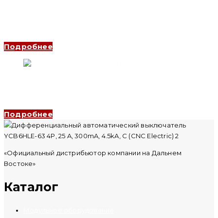
Дифференциальный автоматический выключатель
YCB6HLE-63 3P+N, 40 A, 100mA, 4.5kA, D (CNC Electric)
Подробнее
Дифференциальный автоматический выключатель
YCB6HLN-63 1P+N, 6 A, 300mA, 4.5kA, B (CNC Electric)
Подробнее
«Официальный дистрибьютор компании на Дальнем
Востоке»
Каталог
Модульное оборудование