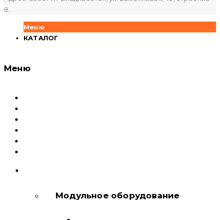
8.
Меню
КАТАЛОГ
Меню
Каталог
Доставка и оплата
Документация
Сервисный центр и Гарантия
О компании
Контакты
КАТАЛОГ
Модульное оборудование
Автоматические выключатели