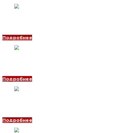
Дифференциальный автоматический выключатель
YCB6HLE-63 1P+N, 20 A, 30mA, 4.5kA, C (CNC Electric)
Подробнее
Дифференциальный автоматический выключатель
YCB6HLE-63 2P, 16 A, 30mA, 4.5kA, D (CNC Electric)
Подробнее
Дифференциальный автоматический выключатель
YCB6HLN-63 1P+N, 32 A, 100mA, 4.5kA, B (CNC Electric)
Подробнее