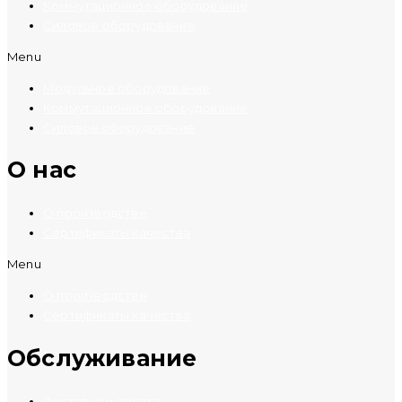
Коммутационное оборудование
Силовое оборудование
Menu
Модульное оборудование
Коммутационное оборудование
Силовое оборудование
O нас
О производстве
Сертификаты качества
Menu
О производстве
Сертификаты качества
Обслуживание
Доставка и оплата