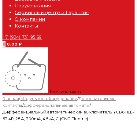
Документация
Сервисный центр и Гарантия
О компании
Контакты
+7 (924) 731 95 69
0
0.00
₽
Корзина пуста
Главная
/
Модульное оборудование
/
Дополнительные
контакты
/
Дифференциальные автоматы
/
Дифференциальный автоматический выключатель YCB6HLE-
63 4P, 25 A, 300mA, 4.5kA, C (CNC Electric)