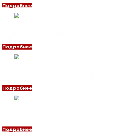
Подробнее
Дифференциальный автоматический выключатель
YCB6HLE-63 4P, 10 A, 100mA, 4.5kA, B (CNC Electric)
Подробнее
Дифференциальный автоматический выключатель
YCB6HLE-63 3P, 20 A, 300mA, 4.5kA, D (CNC Electric)
Подробнее
Дифференциальный автоматический выключатель
YCB6HLE-63 3P+N, 10 A, 100mA, 4.5kA, B (CNC Electric)
Подробнее