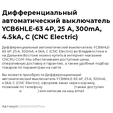
Распродан
Дифференциальный
автоматический выключатель
YCB6HLE-63 4P, 25 A, 300mA,
4.5kA, C (CNC Electric)
Дифференциальный автоматический выключатель YCB6HLE-
63 4P, 25 A, 300mA, 4.5kA, C (CNC Electric) во Владивостоке и
на Дальнем Востоке можно купить в интернет-магазине
CNCRU.COM. Мы обеспечиваем доступные цены,
оперативную доставку и гарантию, а также удобный подбор
товаров по параметрам на сайте.
Вы можете приобрести Дифференциальный
автоматический выключатель YCB6HLE-63 4P, 25 A, 300mA,
4.5kA, C (CNC Electric), оформив заказ через корзину,
позвонив по телефону
+ 7 (950) 286 62 09
(также доступен
whatsapp
и
telegram
) или написав на наш email
info@cncru.com
.
Артикул
2000000007144