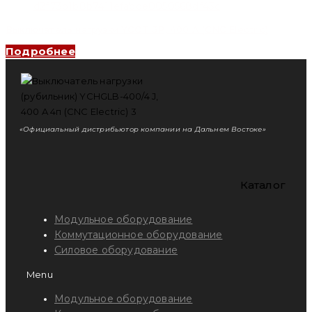
Выключатель нагрузки YCOT 3P, 400 A (CNC Electric)
Подробнее
«Официальный дистрибьютор компании на Дальнем Востоке»
Каталог
Модульное оборудование
Коммутационное оборудование
Силовое оборудование
Menu
Модульное оборудование