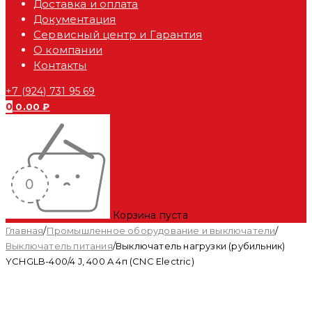
Доставка и оплата
Документация
Сервисный центр и Гарантия
О компании
Контакты
+7 (924) 731 95 69
0
0.00
₽
Корзина пуста
Главная
/
Промышленное оборудование и выключатели
/
Выключатель питания
/
Выключатель нагрузки (рубильник)
YCHGLB-400/4 J, 400 A 4п (CNC Electric)