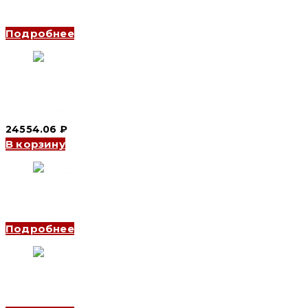
Выключатель нагрузки YCOT 3P, 250 A (CNC Electric)
Подробнее
Выключатель нагрузки (рубильник) YCHGLB-630/3 J, 630 A
3п (CNC Electric)
24554.06
₽
В корзину
Выключатель нагрузки YCOT 4P, 800 A (CNC Electric)
Подробнее
Выключатель нагрузки YCOT 3P (J), 630 A (CNC Electric)