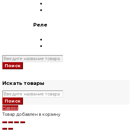
Контакторы
Пускатели
Реле
Реле напряжения
Полный каталог
+7 (924) 731 95 69
Искать товары
Наверх
Товар добавлен в корзину