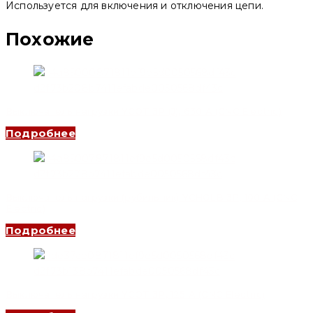
Используется для включения и отключения цепи.
Похожие
Выключатель нагрузки YCOT 3P (J), 630 A (CNC Electric)
Подробнее
Выключатель нагрузки (рубильник) YCHGLB 3P, 100 A (CNC
Electric)
Подробнее
Выключатель нагрузки YCOT 3P, 125 A (CNC Electric)