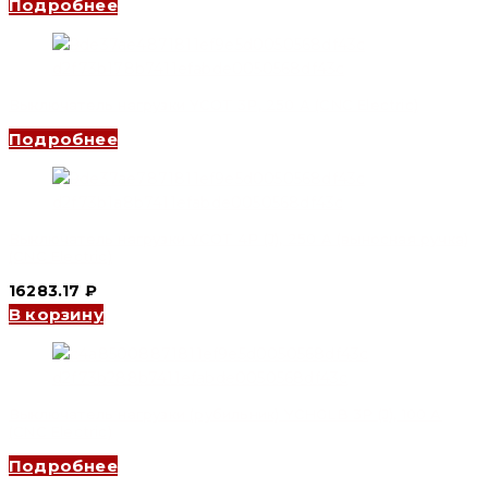
Подробнее
Выключатель нагрузки YCOT 3P, 250 A (CNC Electric)
Подробнее
Выключатель нагрузки YCOT 4P (J), 250 A (выносная ручка)
(CNC Electric)
16283.17
₽
В корзину
Выключатель нагрузки (рубильник) YCHGLB 3P (J), 100 A
(CNC Electric)
Подробнее