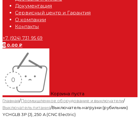
Документация
Сервисный центр и Гарантия
О компании
Контакты
+7 (924) 731 95 69
0
0.00
₽
Корзина пуста
Главная
/
Промышленное оборудование и выключатели
/
Выключатель питания
/
Выключатель нагрузки (рубильник)
YCHGLB 3P (J), 250 A (CNC Electric)
Распродан