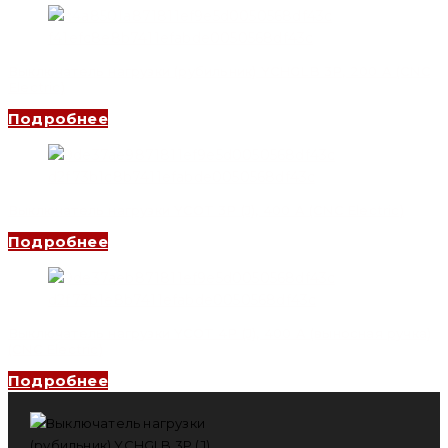
Выключатель нагрузки (рубильник) YCHGLB 3P, 200 A (CNC
Electric)
Подробнее
Выключатель нагрузки YCOT 3P (J), 400 A (CNC Electric)
Подробнее
Выключатель нагрузки YCOT 4P (J), 400 A (выносная ручка)
(CNC Electric)
Подробнее