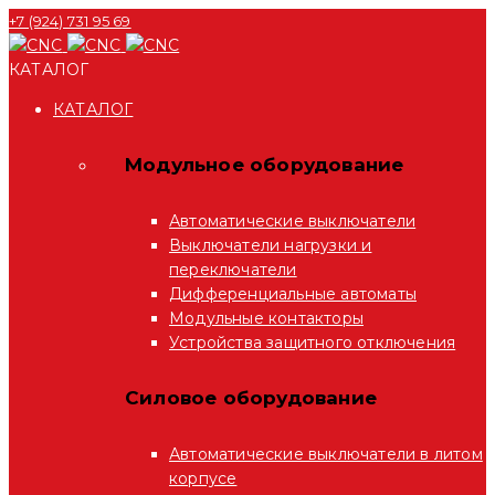
+7 (924) 731 95 69
КАТАЛОГ
КАТАЛОГ
Модульное оборудование
Автоматические выключатели
Выключатели нагрузки и
переключатели
Дифференциальные автоматы
Модульные контакторы
Устройства защитного отключения
Силовое оборудование
Автоматические выключатели в литом
корпусе