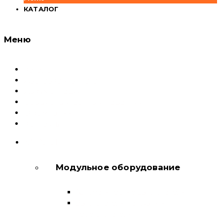
КАТАЛОГ
Меню
Каталог
Доставка и оплата
Документация
Сервисный центр и Гарантия
О компании
Контакты
КАТАЛОГ
Модульное оборудование
Автоматические выключатели
Выключатели нагрузки и
переключатели