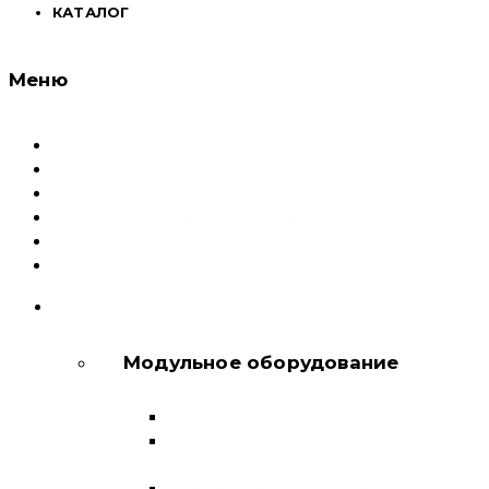
КАТАЛОГ
Меню
Каталог
Доставка и оплата
Документация
Сервисный центр и Гарантия
О компании
Контакты
КАТАЛОГ
Модульное оборудование
Автоматические выключатели
Выключатели нагрузки и
переключатели