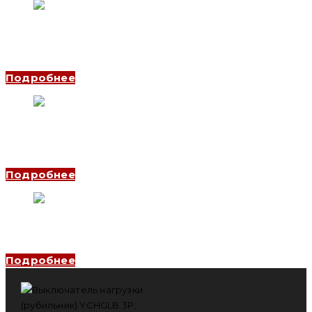
Выключатель нагрузки (рубильник) YCHGLB 3P, 100 A (CNC
Electric)
Подробнее
Выключатель нагрузки (рубильник) YCHGLB-250/4, 100 A 4п
(CNC Electric)
Подробнее
Выключатель нагрузки YCOT 4P, 630 A (CNC Electric)
Подробнее