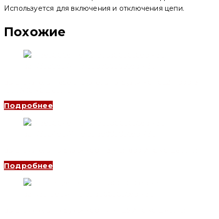
Используется для включения и отключения цепи.
Похожие
Выключатель-переключатель нагрузки YCHGLZ1-1000/3п
1000A (CNC Electric)
Подробнее
Выключатель нагрузки YCOT 3P (J), 800 A (CNC Electric)
Подробнее
Выключатель нагрузки YCOT 4P, 125 A (CNC Electric)