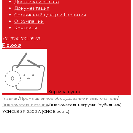
Доставка и оплата
Документация
Сервисный центр и Гарантия
О компании
Контакты
+7 (924) 731 95 69
0
0.00
₽
Корзина пуста
Главная
/
Промышленное оборудование и выключатели
/
Выключатель питания
/
Выключатель нагрузки (рубильник)
YCHGLB 3P, 2500 A (CNC Electric)
Распродан