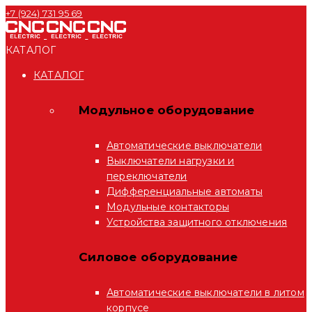
+7 (924) 731 95 69
КАТАЛОГ
КАТАЛОГ
Модульное оборудование
Автоматические выключатели
Выключатели нагрузки и
переключатели
Дифференциальные автоматы
Модульные контакторы
Устройства защитного отключения
Силовое оборудование
Автоматические выключатели в литом
корпусе