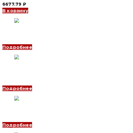
6677.79
₽
В корзину
Выключатель нагрузки YCOT 3P (J), 125 A (CNC Electric)
Подробнее
Выключатель нагрузки (рубильник) YCHGLB 3P, 1000 A (CNC
Electric)
Подробнее
Выключатель нагрузки YCOT 3P (J), 630 A (CNC Electric)
Подробнее