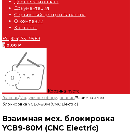
Доставка и оплата
Документация
Сервисный центр и Гарантия
О компании
Контакты
+7 (924) 731 95 69
0
0.00
₽
Корзина пуста
Главная
/
Модульное оборудование
/
Взаимная мех.
блокировка YCB9-80M (CNC Electric)
Взаимная мех. блокировка
YCB9-80M (CNC Electric)