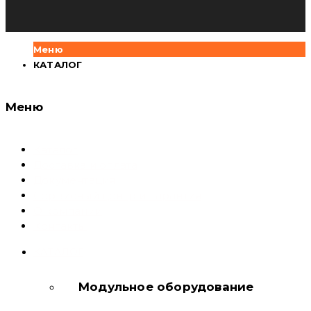
Меню
КАТАЛОГ
Меню
Каталог
Доставка и оплата
Документация
Сервисный центр и Гарантия
О компании
Контакты
КАТАЛОГ
Модульное оборудование