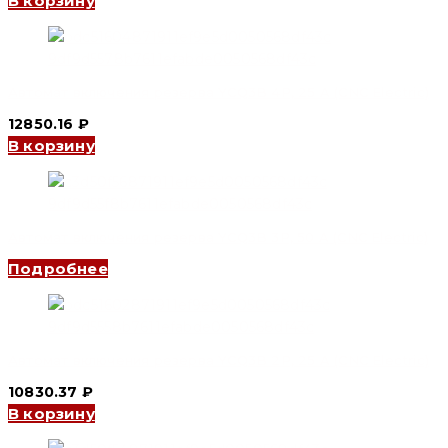
В корзину
Автомат включения резерва YCQ3B 4P, 25 A (CNC Electric)
12850.16
₽
В корзину
Автомат включения резерва YCQ3B 3P, 50 A (CNC Electric)
Подробнее
Автомат включения резерва YCQ3B 2P, 25 A (CNC Electric)
10830.37
₽
В корзину