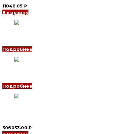
11048.05
₽
В корзину
Автомат включения резерва YCS1 4P, 160 A (CNC Electric)
Подробнее
Автомат включения резерва YCS1 4P, 1250 A (CNC Electric)
Подробнее
Автомат включения резерва YCQ9Ms 4P, 500 A (CNC
Electric)
306033.00
₽