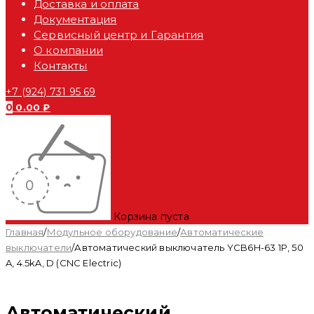
Доставка и оплата
Документация
Сервисный центр и Гарантия
О компании
Контакты
+7 (924) 731 95 69
0
0.00
₽
Корзина пуста
Главная
/
Модульное оборудование
/
Автоматические
выключатели
/
Автоматический выключатель YCB6H-63 1P, 50
A, 4.5kA, D (CNC Electric)
Автоматический