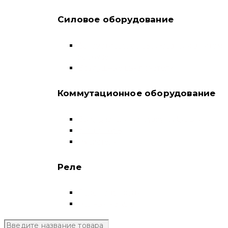
Силовое оборудование
Автоматические выключатели в литом
корпусе
Воздушные выключатели
Коммутационное оборудование
Выключатели нагрузки-рубильники
Контакторы
Пускатели
Реле
Реле напряжения
Полный каталог