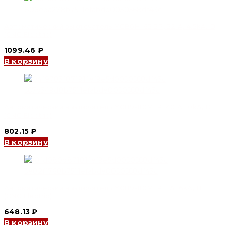
Автоматический выключатель YCB6H-63 3P, 32 A, 4.5kA, D
(CNC Electric)
1099.46
₽
В корзину
Автоматический выключатель YCB9-80M 1P, 40 A, 10kA, D
(CNC Electric)
802.15
₽
В корзину
Автоматический выключатель YCB9-80M 1P, 1 A, 6kA, B
(CNC Electric)
648.13
₽
В корзину