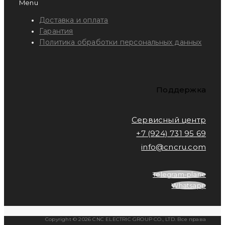
Menu
Доставка и оплата
Гарантия
Политика обработки персональных данных
Поддержка
Сервисный центр
+7 (924) 731 95 69
info@cncru.com
Telegram-plane
Whatsapp
Copyright © 2026 CNC ELECTRIC GROUP CO., LTD. Все права