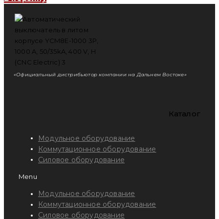
«Официальный дистрибьютор компании на Дальнем Востоке»
Каталог
Модульное оборудование
Коммутационное оборудование
Силовое оборудование
Menu
Модульное оборудование
Коммутационное оборудование
Силовое оборудование