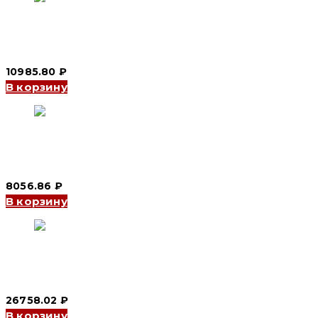
Автоматический выключатель в литом корпусе YCM8-125
3P 50 A 25/18kA 400V H (CNC Electric)
10985.80
₽
В корзину
Автоматический выключатель в литом корпусе YCM1-63 3P,
25 A, 25/18kA, 400 V, L (CNC Electric)
8056.86
₽
В корзину
Автоматический выключатель в литом корпусе YCM1-400
3P, 350 A, 65/42kA, 400/690 V, M (CNC Electric)
26758.02
₽
В корзину