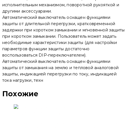
исполнительным механизмом, поворотной рукояткой и
другими аксессуарами.
Автоматический выключатель оснащен функциями
защиты от длительной перегрузки, кратковременной
задержки при коротком замыкании и мгновенной защиты
при коротком замыкании. Пользователь может задать
необходимые характеристики защиты (для настройки
параметров функции защиты достаточно
воспользоваться DIP-переключателем).
Автоматический выключатель оснащен функциями
защиты от замыкания на землю и тепловой аналоговой
защиты, индикацией перегрузки по току, индикацией
тока нагрузки, техн
Похожие
Автоматический выключатель в литом корпусе YCM1-250
3P, 160 A, 35/22kA, 400/690 V, L (CNC Electric)