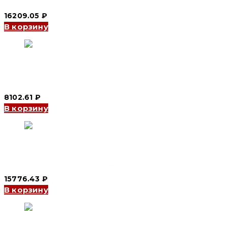
16209.05
₽
В корзину
Автоматический выключатель в литом корпусе YCM8-125
3P 50 A 15/10kA 400V S (CNC Electric)
8102.61
₽
В корзину
Автоматический выключатель в литом корпусе YCM1-250
2P, 100 A, 50/25kA, 230 V, M (CNC Electric)
15776.43
₽
В корзину