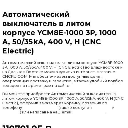
Автоматический
выключатель в литом
корпусе YCM8E-1000 3P, 1000
A, 50/35kA, 400 V, H (CNC
Electric)
Автоматический выключатель в литом корпусе YCM8E-1000
3P, 1000 A, 50/35kA, 400 V, H (CNC Electric) во Владивостоке и
на Дальнем Востоке можно купить в интернет-магазине
CNCRU.COM. Мы обеспечиваем доступные цены,
оперативную доставку и гарантию, а также удобный подбор
товаров по параметрам на сайте.
Вы можете приобрести Автоматический выключатель в
литом корпусе YCM8E-1000 3P, 1000 A, 50/35kA, 400 V, H (CNC
Electric), оформив заказ через корзину, позвонив по
телефону
+ 7 (950) 286 62 09
(также доступен
whatsapp
и
telegram
) или написав на наш email
info@cncru.com
.