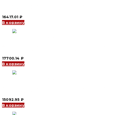
Автоматический выключатель в литом корпусе YCM1-250
2P, 180 A, 50/25kA, 230 V, M (CNC Electric)
16417.01
₽
В корзину
Автоматический выключатель в литом корпусе YCM1-250
3P, 200 A, 35/22kA, 400/690 V, L (CNC Electric)
17700.14
₽
В корзину
Автоматический выключатель в литом корпусе YCM1-250
2P, 125 A, 35/22kA, 230 V, L (CNC Electric)
15092.95
₽
В корзину