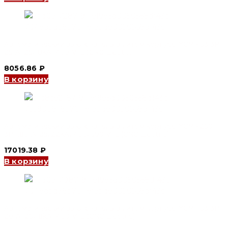
Автоматический выключатель в литом корпусе YCM1-63 3P,
25 A, 25/18kA, 400 V, L (CNC Electric)
8056.86
₽
В корзину
Автоматический выключатель в литом корпусе YCM1-250
3P, 180 A, 35/22kA, 400/690 V, L (CNC Electric)
17019.38
₽
В корзину
Автоматический выключатель в литом корпусе YCM1-63 3P,
20 A, 25/18kA, 400 V, L (CNC Electric)