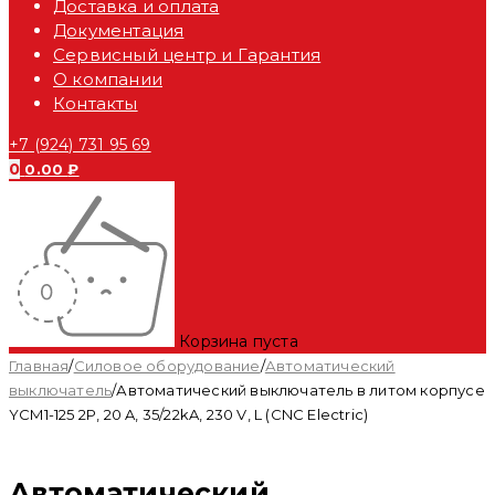
Доставка и оплата
Документация
Сервисный центр и Гарантия
О компании
Контакты
+7 (924) 731 95 69
0
0.00
₽
Корзина пуста
Главная
/
Силовое оборудование
/
Автоматический
выключатель
/
Автоматический выключатель в литом корпусе
YCM1-125 2P, 20 A, 35/22kA, 230 V, L (CNC Electric)
Автоматический