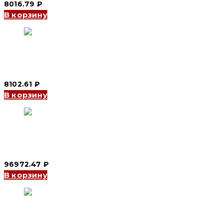
8016.79
₽
В корзину
Автоматический выключатель в литом корпусе YCM8-125
3P 50 A 15/10kA 400V S (CNC Electric)
8102.61
₽
В корзину
Автоматический выключатель в литом корпусе YCM3Y 4P,
400 A, 85kA, 415/500/690 V, H (CNC Electric)
96972.47
₽
В корзину
Автоматический выключатель в литом корпусе YCM1-250