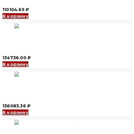
Electric)
110104.65
₽
В корзину
Автомат включения резерва YCQ9Ms 4P, 140 A (CNC
Electric)
134736.00
₽
В корзину
Автомат включения резерва YCQ9Ms 4P, 160 A (CNC
Electric)
136083.36
₽
В корзину