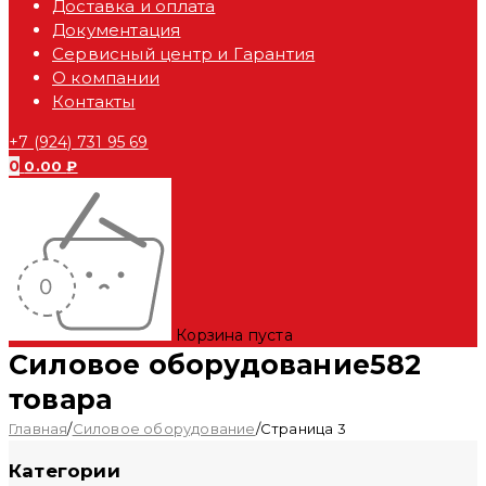
Доставка и оплата
Документация
Сервисный центр и Гарантия
О компании
Контакты
+7 (924) 731 95 69
0
0.00
₽
Корзина пуста
Силовое оборудование
582
товара
Главная
/
Силовое оборудование
/
Страница 3
Категории