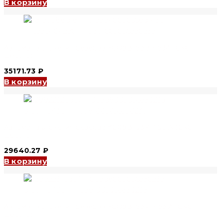
В корзину
Автомат включения резерва YCQ9B-63 3P 63A (CNC
Electric)
35171.73
₽
В корзину
Автомат включения резерва YCQ9B-63 4P 50 A (CNC
Electric)
29640.27
₽
В корзину
Автомат включения резерва YCQ9B-63 4P 63 A (CNC
Electric)