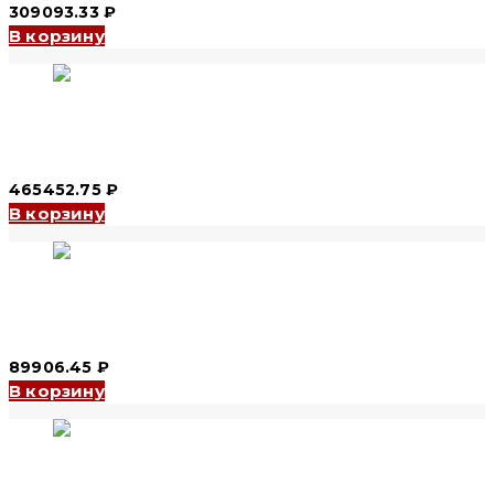
309093.33
₽
В корзину
Автомат включения резерва YCQ9Ms 4P, 800 A (CNC
Electric)
465452.75
₽
В корзину
Автомат включения резерва YCQ9Ms-125 4P 80A (CNC
Electric)
89906.45
₽
В корзину
Автомат включения резерва YCQ9Ms-125M 3P 100A (CNC