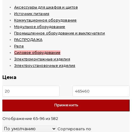
Аксессуары для шкафов и щитов
Источник питания
Коммутационное оборудование
Модульное оборудование
Промышленное оборудование и выключатели
РАСПРОДАЖА
Реле
Силовое оборудование
Электромонтажные изделия
Электроустановочные изделия
Цена
Минимальная
Максимальная
цена
цена
Отображение 65–96 из 582
Сортировать по