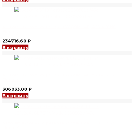
Автомат включения резерва YCQ9Ms 4P, 400 A (CNC
Electric)
234716.60
₽
В корзину
Автомат включения резерва YCQ9Ms 4P, 500 A (CNC
Electric)
306033.00
₽
В корзину
Автомат включения резерва YCQ9Ms 4P, 630 A (CNC
Electric)