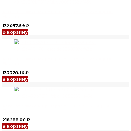
Автомат включения резерва YCQ9Ms 3P, 225 A (CNC
Electric)
132057.59
₽
В корзину
Автомат включения резерва YCQ9Ms 3P, 250 A (CNC
Electric)
133378.16
₽
В корзину
Автомат включения резерва YCQ9Ms 3P, 315 A (CNC
Electric)
218288.00
₽
В корзину