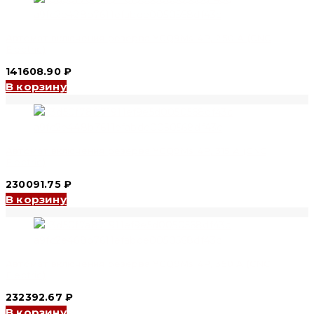
Автомат включения резерва YCQ9Ms 4P, 250 A (CNC
Electric)
141608.90
₽
В корзину
Автомат включения резерва YCQ9Ms 4P, 315 A (CNC
Electric)
230091.75
₽
В корзину
Автомат включения резерва YCQ9Ms 4P, 350 A (CNC
Electric)
232392.67
₽
В корзину