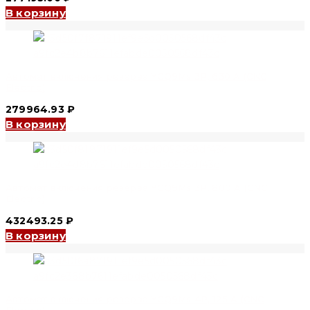
В корзину
Автомат включения резерва YCQ9Ms 3P, 630 A (CNC
Electric)
279964.93
₽
В корзину
Автомат включения резерва YCQ9Ms 3P, 800 A (CNC
Electric)
432493.25
₽
В корзину
Автомат включения резерва YCQ9Ms 4P, 125 A (CNC