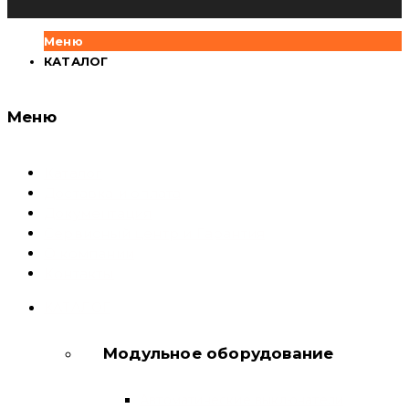
Меню
КАТАЛОГ
Меню
Каталог
Доставка и оплата
Документация
Сервисный центр и Гарантия
О компании
Контакты
КАТАЛОГ
Модульное оборудование
Автоматические выключатели