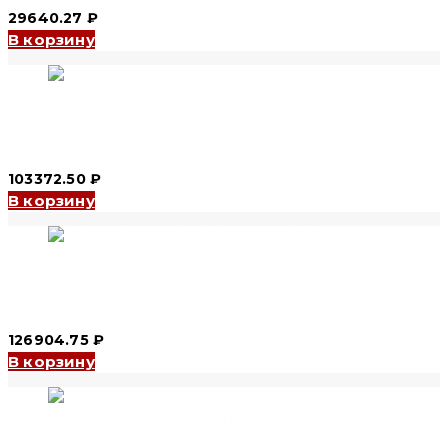
29640.27
₽
В корзину
Автомат включения резерва YCQ9Ms 3P, 125 A (CNC
Electric)
103372.50
₽
В корзину
Автомат включения резерва YCQ9Ms 3P, 140 A (CNC
Electric)
126904.75
₽
В корзину