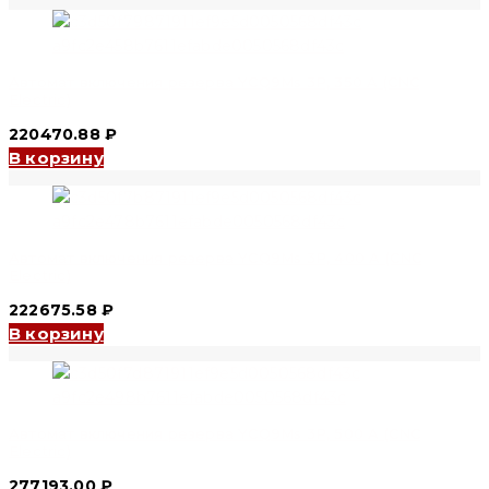
Автомат включения резерва YCQ9Ms 3P, 350 A (CNC
Electric)
220470.88
₽
В корзину
Автомат включения резерва YCQ9Ms 3P, 400 A (CNC
Electric)
222675.58
₽
В корзину
Автомат включения резерва YCQ9Ms 3P, 500 A (CNC
Electric)
277193.00
₽