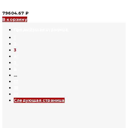
Electric)
79604.67
₽
В корзину
1
2
3
4
5
6
…
17
18
19
Следующая страница