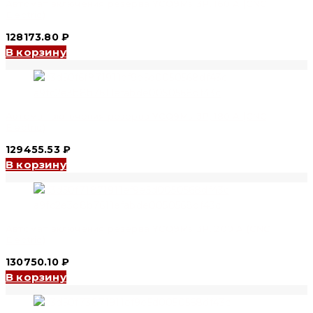
Автомат включения резерва YCQ9Ms 3P, 160 A (CNC
Electric)
128173.80
₽
В корзину
Автомат включения резерва YCQ9Ms 3P, 180 A (CNC
Electric)
129455.53
₽
В корзину
Автомат включения резерва YCQ9Ms 3P, 200 A (CNC
Electric)
130750.10
₽
В корзину