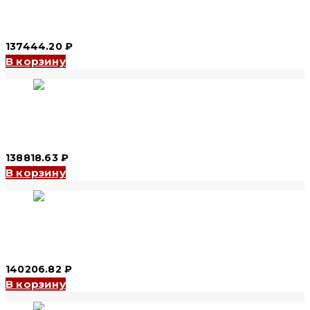
Автомат включения резерва YCQ9Ms 4P, 180 A (CNC
Electric)
137444.20
₽
В корзину
Автомат включения резерва YCQ9Ms 4P, 200 A (CNC
Electric)
138818.63
₽
В корзину
Автомат включения резерва YCQ9Ms 4P, 225 A (CNC
Electric)
140206.82
₽
В корзину