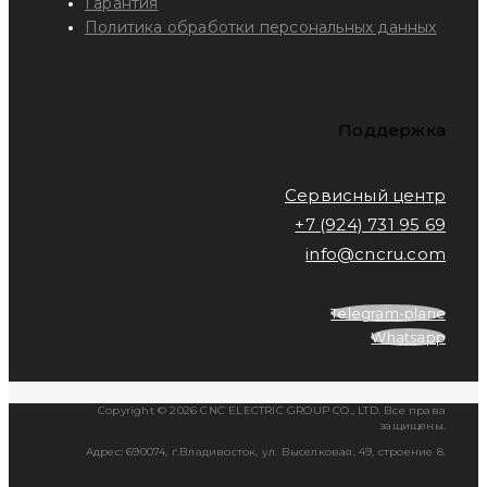
Гарантия
Политика обработки персональных данных
Поддержка
Сервисный центр
+7 (924) 731 95 69
info@cncru.com
Telegram-plane
Whatsapp
Copyright © 2026 CNC ELECTRIC GROUP CO., LTD. Все права
защищены.
Адрес: 690074, г.Владивосток, ул. Выселковая, 49, строение 8.