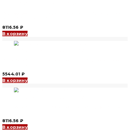
Реле минимального напряжения YCM1-400 (under voltage
release) (CNC Electric)
8116.56
₽
В корзину
Реле минимального напряжения YCM1-63 (under voltage
release) (CNC Electric)
5544.01
₽
В корзину
Реле минимального напряжения YCM1-630 (under voltage
release) (CNC Electric)
8116.56
₽
В корзину