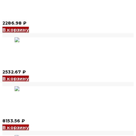
Розетка переносная YHT-N2242 32A 3P+E IP67 (CNC
Electric)
2286.98
₽
В корзину
Розетка переносная YHT-N2252 32A 3P+N+E IP67 (CNC
Electric)
2532.67
₽
В корзину
Розетка переносная YHT-N2352 63A 3P+N+E IP67 (CNC
Electric)
8153.56
₽
В корзину