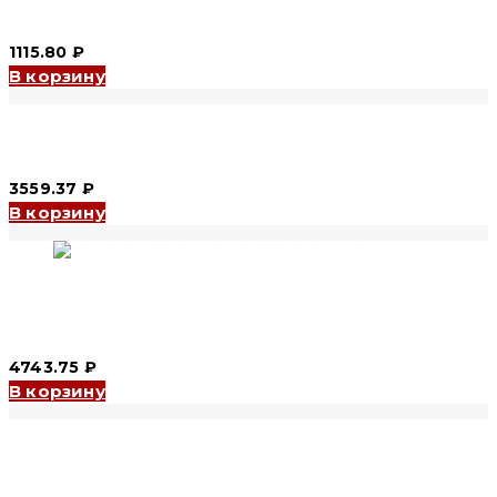
Electric)
1115.80
₽
В корзину
Розетка переносная YHT-234 63A 3P+E IP67 (CNC Electric)
3559.37
₽
В корзину
Розетка переносная YHT-235 63 A 3P+N+E IP67 (CNC
Electric)
4743.75
₽
В корзину
Розетка переносная YHT-244 125A 3P+E IP67 (CNC Electric)