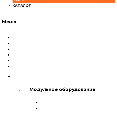
КАТАЛОГ
Меню
Каталог
Доставка и оплата
Документация
Сервисный центр и Гарантия
О компании
Контакты
КАТАЛОГ
Модульное оборудование
Автоматические выключатели
Выключатели нагрузки и
переключатели