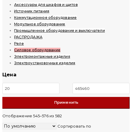
Аксессуары для шкафов и щитов
Источник питания
Коммутационное оборудование
Модульное оборудование
Промышленное оборудование и выключатели
РАСПРОДАЖА
Реле
Силовое оборудование
Электромонтажные изделия
Электроустановочные изделия
Цена
Минимальная
Максимальная
цена
цена
Отображение 545–576 из 582
Сортировать по