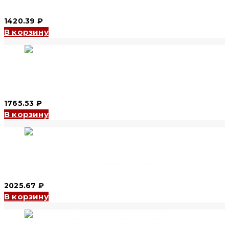
Electric)
1420.39
₽
В корзину
Розетка переносная YHT-N2152 16A 3P+N+E IP67 (CNC
Electric)
1765.53
₽
В корзину
Розетка переносная YHT-N2232 32A 2P+E IP67 (CNC
Electric)
2025.67
₽
В корзину