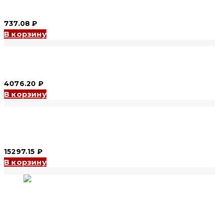
Розетка стационарная YHT-124 32A 3P+E IP44 (CNC
Electric)
737.08
₽
В корзину
Розетка стационарная YHT-134 63A 3P+E IP67 (CNC Electric)
4076.20
₽
В корзину
Розетка стационарная YHT-144 125A 3P+E IP67 (CNC
Electric)
15297.15
₽
В корзину
Розетка стационарная YHT-N1132 16A 2P+E IP67 (CNC
Electric)