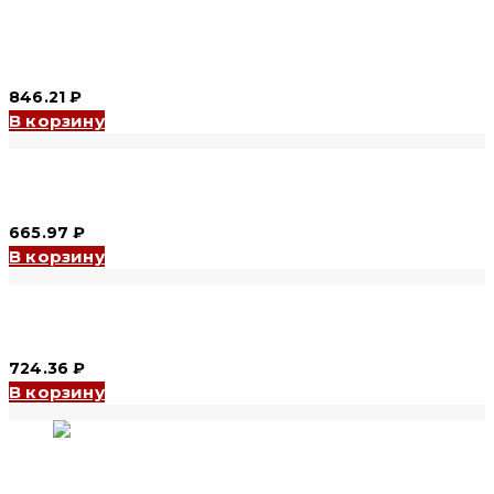
Розетка переносная YHT-215 16 A 3P+N+E IP44 (CNC
Electric)
846.21
₽
В корзину
Розетка переносная YHT-223 32A 2P+E IP44 (CNC Electric)
665.97
₽
В корзину
Розетка переносная YHT-224 32A 3P+E IP44 (CNC Electric)
724.36
₽
В корзину
Розетка переносная YHT-225 32 A 3P+N+E IP44 (CNC