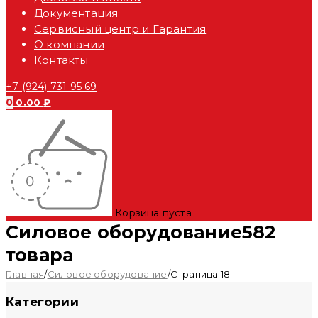
Документация
Сервисный центр и Гарантия
О компании
Контакты
+7 (924) 731 95 69
0
0.00
₽
Корзина пуста
Силовое оборудование
582
товара
Главная
/
Силовое оборудование
/
Страница 18
Категории