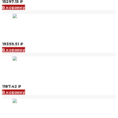
15297.15
₽
В корзину
Розетка переносная YHT-245 125 A 3P+N+E IP67 (CNC
Electric)
19359.51
₽
В корзину
Розетка переносная YHT-N2132 16A 2P+E IP67 (CNC
Electric)
1187.42
₽
В корзину
Розетка переносная YHT-N2142 16A 3P+E IP67 (CNC