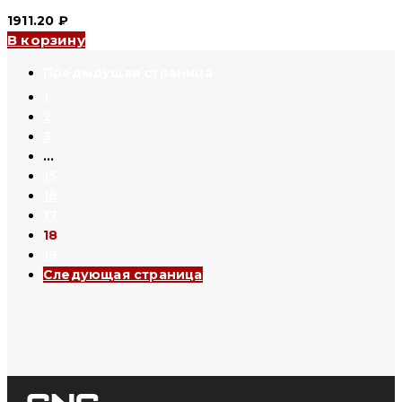
1911.20
₽
В корзину
1
2
3
…
15
16
17
18
19
Следующая страница