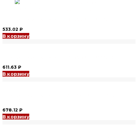
Розетка стационарная YHT-113 16A 2P+E IP44 (CNC Electric)
533.02
₽
В корзину
Розетка стационарная YHT-114 16A 3P+E IP44 (CNC Electric)
611.63
₽
В корзину
Розетка стационарная YHT-123 32A 2P+E IP44 (CNC
Electric)
678.12
₽
В корзину