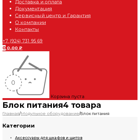
Доставка и оплата
Документация
Сервисный центр и Гарантия
О компании
Контакты
+7 (924) 731 95 69
0
0.00
₽
Корзина пуста
Блок питания
4 товара
Главная
/
Модульное оборудование
/
Блок питания
Категории
Аксессуары для шкафов и щитов