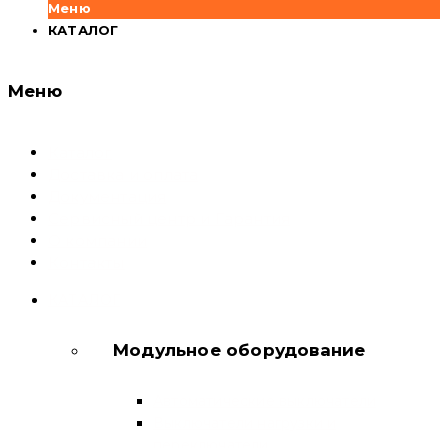
Меню
КАТАЛОГ
Меню
Каталог
Доставка и оплата
Документация
Сервисный центр и Гарантия
О компании
Контакты
КАТАЛОГ
Модульное оборудование
Автоматические выключатели
Выключатели нагрузки и
переключатели