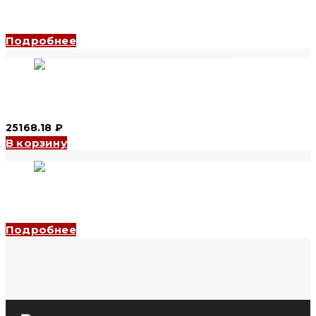
Блок питания S-600W 600 W, 16.7 A, 36 V (CNC Electric)
Подробнее
Блок питания S-600W 600 W, 25 A, 24 V (CNC Electric)
25168.18
₽
В корзину
Блок питания S-600W 600 W, 50 A, 12 V (CNC Electric)
Подробнее